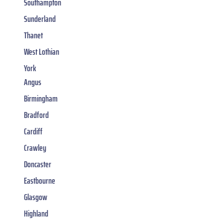
Southampton
Sunderland
Thanet
West Lothian
York
Angus
Birmingham
Bradford
Cardiff
Crawley
Doncaster
Eastbourne
Glasgow
Highland