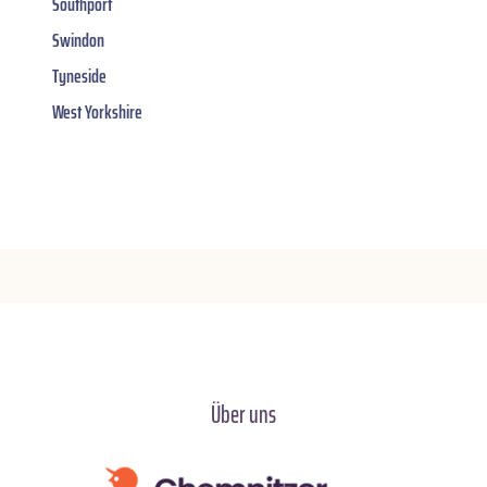
Southport
Swindon
Tyneside
West Yorkshire
Über uns