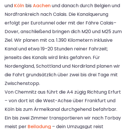
und
Köln
bis
Aachen
und danach durch Belgien und
Nordfrankreich nach Calais. Die Kanalquerung
erfolgt per Eurotunnel oder mit der Fähre Calais–
Dover, anschließend bringen dich M20 und M25 zum
Ziel. Wir planen mit ca. 1.390 Kilometern inklusive
Kanal und etwa 19–20 Stunden reiner Fahrzeit;
jenseits des Kanals wird links gefahren. Für
Nordengland, Schottland und Nordirland planen wir
die Fahrt grundsätzlich über zwei bis drei Tage mit
Zwischenstopp.
Von Chemnitz aus führt die A4 zügig Richtung Erfurt
– von dort ist die West-Achse über Frankfurt und
Köln bis zum Ärmelkanal durchgehend befahrbar.
Ein bis zwei Zimmer transportieren wir nach Torbay
meist per
Beiladung
– dein Umzugsgut reist