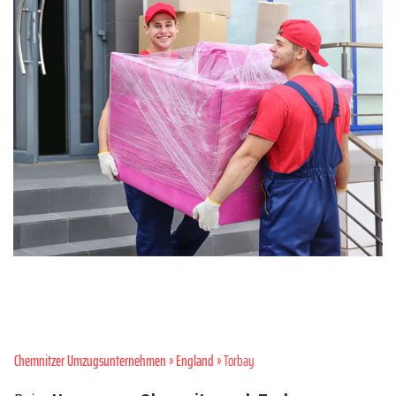
Chemnitzer Umzugsunternehmen
»
England
» Torbay