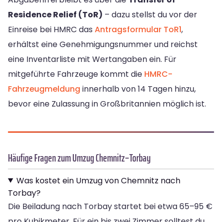
Residence Relief (ToR)
– dazu stellst du vor der
Einreise bei HMRC das
Antragsformular ToR1
,
erhältst eine Genehmigungsnummer und reichst
eine Inventarliste mit Wertangaben ein. Für
mitgeführte Fahrzeuge kommt die
HMRC-
Fahrzeugmeldung
innerhalb von 14 Tagen hinzu,
bevor eine Zulassung in Großbritannien möglich ist.
Häufige Fragen zum Umzug Chemnitz–Torbay
Was kostet ein Umzug von Chemnitz nach
Torbay?
Die Beiladung nach Torbay startet bei etwa 65–95 €
pro Kubikmeter. Für ein bis zwei Zimmer solltest du