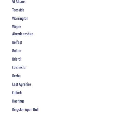
St Albans
Teesside
Warrington
Wigan
Aberdeenshire
Belfast
Bolton
Bristol
Colchester
Derby
East Ayrshire
Falkirk
Hastings
Kingston upon Hull