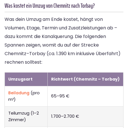
Was kostet ein Umzug von Chemnitz nach Torbay?
Was dein Umzug am Ende kostet, hängt von
Volumen, Etage, Termin und Zusatzleistungen ab –
dazu kommt die Kanalquerung. Die folgenden
Spannen zeigen, womit du auf der Strecke
Chemnitz–Torbay (ca. 1.390 km inklusive Überfahrt)
rechnen solltest:
Umzugsart
Richtwert (Chemnitz – Torbay)
Beiladung
(pro
65–95 €
m³)
Teilumzug (1–2
1.700–2.700 €
Zimmer)