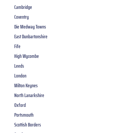
Cambridge
Coventry
Die Medway Towns
East Dunbartonshire
Fife
High Wycombe
Leeds
London
Milton Keynes
North Lanarkshire
Oxford
Portsmouth
Scottish Borders