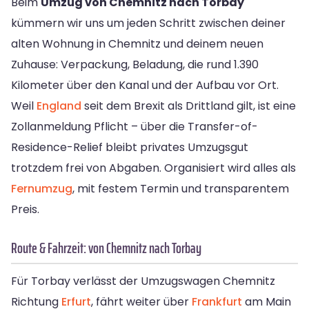
Beim
Umzug von Chemnitz nach Torbay
kümmern wir uns um jeden Schritt zwischen deiner
alten Wohnung in Chemnitz und deinem neuen
Zuhause: Verpackung, Beladung, die rund 1.390
Kilometer über den Kanal und der Aufbau vor Ort.
Weil
England
seit dem Brexit als Drittland gilt, ist eine
Zollanmeldung Pflicht – über die Transfer-of-
Residence-Relief bleibt privates Umzugsgut
trotzdem frei von Abgaben. Organisiert wird alles als
Fernumzug
, mit festem Termin und transparentem
Preis.
Route & Fahrzeit: von Chemnitz nach Torbay
Für Torbay verlässt der Umzugswagen Chemnitz
Richtung
Erfurt
, fährt weiter über
Frankfurt
am Main