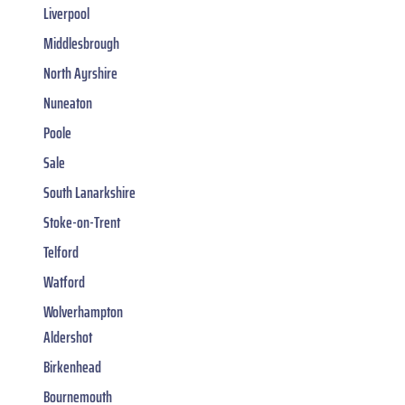
Liverpool
Middlesbrough
North Ayrshire
Nuneaton
Poole
Sale
South Lanarkshire
Stoke-on-Trent
Telford
Watford
Wolverhampton
Aldershot
Birkenhead
Bournemouth