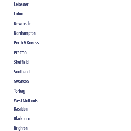
Leicester
Luton
Newcastle
Northampton
Perth & Kinross
Preston
Sheffield
Southend
Swansea
Torbay
West Midlands
Basildon
Blackburn
Brighton