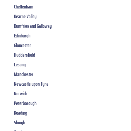
Cheltenham
Dearne Valley
Dumfries and Galloway
Edinburgh
Gloucester
Huddersfield
Lesung
Manchester
Newcastle upon Tyne
Norwich
Peterborough
Reading
Slough