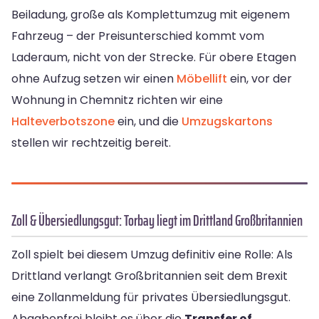
Beiladung, große als Komplettumzug mit eigenem
Fahrzeug – der Preisunterschied kommt vom
Laderaum, nicht von der Strecke. Für obere Etagen
ohne Aufzug setzen wir einen
Möbellift
ein, vor der
Wohnung in Chemnitz richten wir eine
Halteverbotszone
ein, und die
Umzugskartons
stellen wir rechtzeitig bereit.
Zoll & Übersiedlungsgut: Torbay liegt im Drittland Großbritannien
Zoll spielt bei diesem Umzug definitiv eine Rolle: Als
Drittland verlangt Großbritannien seit dem Brexit
eine Zollanmeldung für privates Übersiedlungsgut.
Abgabenfrei bleibt es über die
Transfer of