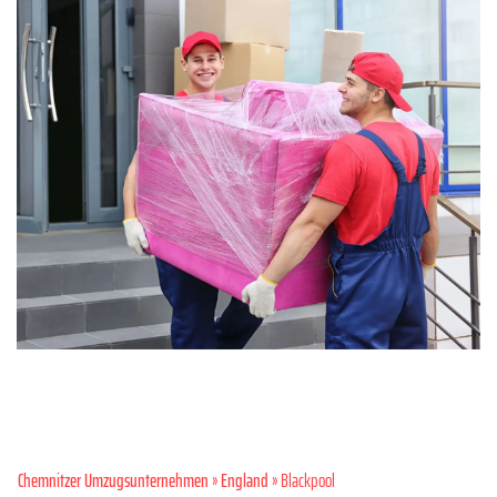
Chemnitzer Umzugsunternehmen
»
England
» Blackpool