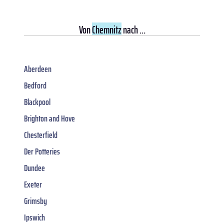
Von
Chemnitz
nach ...
Aberdeen
Bedford
Blackpool
Brighton and Hove
Chesterfield
Der Potteries
Dundee
Exeter
Grimsby
Ipswich