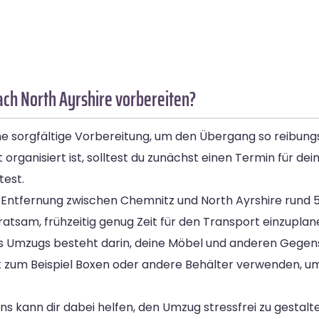
ch North Ayrshire vorbereiten?
 sorgfältige Vorbereitung, um den Übergang so reibungsl
t organisiert ist, solltest du zunächst einen Termin für d
test.
 Entfernung zwischen Chemnitz und North Ayrshire rund 5
ratsam, frühzeitig genug Zeit für den Transport einzuplan
es Umzugs besteht darin, deine Möbel und anderen Gegens
st zum Beispiel Boxen oder andere Behälter verwenden, u
kann dir dabei helfen, den Umzug stressfrei zu gestalte