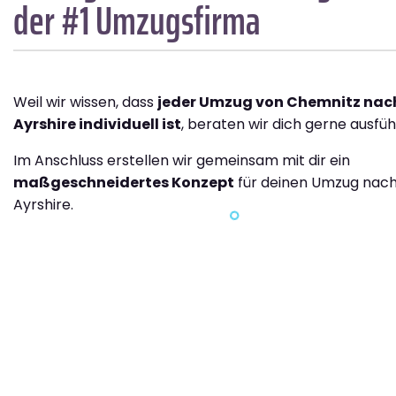
der #1 Umzugsfirma
Weil wir wissen, dass
jeder Umzug von Chemnitz nac
Ayrshire individuell ist
, beraten wir dich gerne ausführ
Im Anschluss erstellen wir gemeinsam mit dir ein
maßgeschneidertes Konzept
für deinen Umzug nach
Ayrshire.