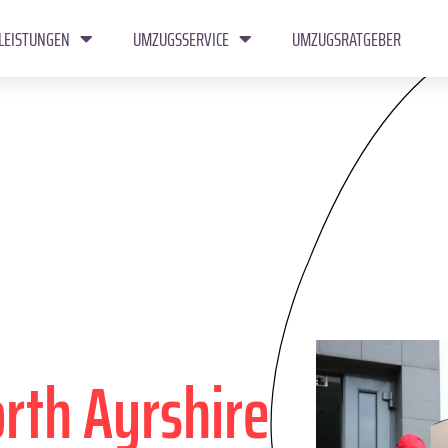
LEISTUNGEN
UMZUGSSERVICE
UMZUGSRATGEBER
rth Ayrshire