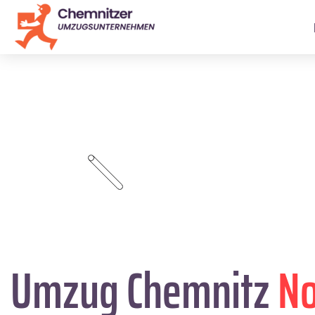
Umzug Chemnitz
No