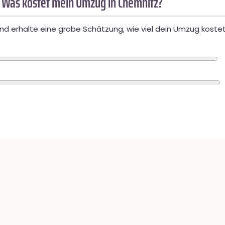
 Was kostet mein Umzug in Chemnitz?
d erhalte eine grobe Schätzung, wie viel dein Umzug kostet