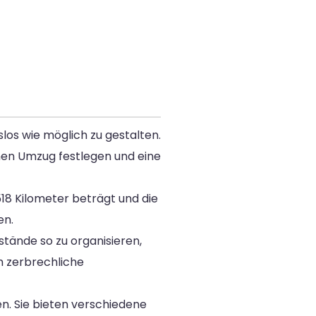
os wie möglich zu gestalten.
einen Umzug festlegen und eine
18 Kilometer beträgt und die
en.
tände so zu organisieren,
m zerbrechliche
n. Sie bieten verschiedene