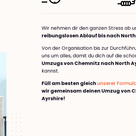
Wir nehmen dir den ganzen Stress ab u
reibungslosen Ablauf bis nach North
Von der Organisation bis zur Durchfüh
uns um alles, damit du dich auf die sch
Umzugs von Chemnitz nach North Ay
kannst.
Füll am besten gleich
unserer Formul
wir gemeinsam deinen Umzug von C
Ayrshire!