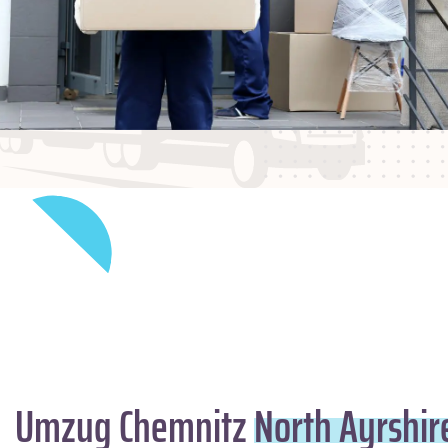
Umzug Chemnitz
North Ayrshir