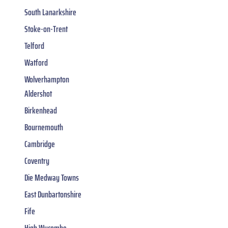
South Lanarkshire
Stoke-on-Trent
Telford
Watford
Wolverhampton
Aldershot
Birkenhead
Bournemouth
Cambridge
Coventry
Die Medway Towns
East Dunbartonshire
Fife
High Wycombe