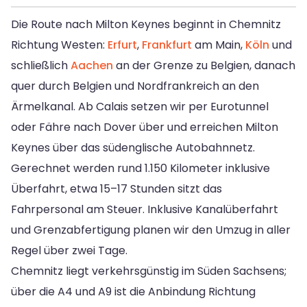
Die Route nach Milton Keynes beginnt in Chemnitz
Richtung Westen:
Erfurt
,
Frankfurt
am Main,
Köln
und
schließlich
Aachen
an der Grenze zu Belgien, danach
quer durch Belgien und Nordfrankreich an den
Ärmelkanal. Ab Calais setzen wir per Eurotunnel
oder Fähre nach Dover über und erreichen Milton
Keynes über das südenglische Autobahnnetz.
Gerechnet werden rund 1.150 Kilometer inklusive
Überfahrt, etwa 15–17 Stunden sitzt das
Fahrpersonal am Steuer. Inklusive Kanalüberfahrt
und Grenzabfertigung planen wir den Umzug in aller
Regel über zwei Tage.
Chemnitz liegt verkehrsgünstig im Süden Sachsens;
über die A4 und A9 ist die Anbindung Richtung