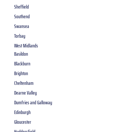
Sheffield
Southend
Swansea
Torbay
West Midlands
Basildon
Blackburn
Brighton
Cheltenham
Dearne Valley
Dumfries and Galloway
Edinburgh
Gloucester
Huddersfield