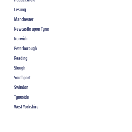
Lesung
Manchester
Newcastle upon Tyne
Norwich
Peterborough
Reading
Slough
Southport
Swindon
Tyneside
West Yorkshire