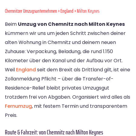
Chemnitzer Umzugsunternehmen
»
England
» Milton Keynes
Beim
Umzug von Chemnitz nach Milton Keynes
kümmern wir uns um jeden Schritt zwischen deiner
alten Wohnung in Chemnitz und deinem neuen
Zuhause: Verpackung, Beladung, die rund 1.150
Kilometer über den Kanal und der Aufbau vor Ort.
Weil
England
seit dem Brexit als Drittland gilt, ist eine
Zollanmeldung Pflicht – über die Transfer-of-
Residence-Relief bleibt privates Umzugsgut
trotzdem frei von Abgaben. Organisiert wird alles als
Fernumzug
, mit festem Termin und transparentem
Preis.
Route & Fahrzeit: von Chemnitz nach Milton Keynes