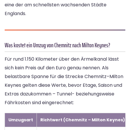
eine der am schnellsten wachsenden Städte
Englands.
Was kostet ein Umzug von Chemnitz nach Milton Keynes?
Für rund 1.150 Kilometer über den Ärmelkanal lässt
sich kein Preis auf den Euro genau nennen. Als
belastbare Spanne für die Strecke Chemnitz–Milton
Keynes gelten diese Werte, bevor Etage, Saison und
Extras dazukommen – Tunnel- beziehungsweise
Fährkosten sind eingerechnet:
Umzugsart
Richtwert (Chemnitz – Milton Keynes)