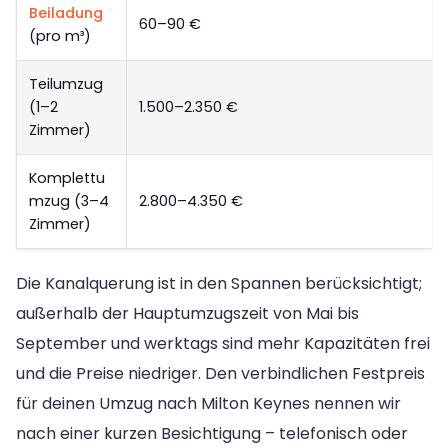
Beiladung
60–90 €
(pro m³)
Teilumzug
(1–2
1.500–2.350 €
Zimmer)
Komplettu
mzug (3–4
2.800–4.350 €
Zimmer)
Die Kanalquerung ist in den Spannen berücksichtigt;
außerhalb der Hauptumzugszeit von Mai bis
September und werktags sind mehr Kapazitäten frei
und die Preise niedriger. Den verbindlichen Festpreis
für deinen Umzug nach Milton Keynes nennen wir
nach einer kurzen Besichtigung – telefonisch oder