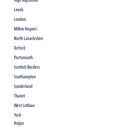
Leeds
London
Milton Keynes
North Lanarkshire
Oxford
Portsmouth
Scottish Borders
Southampton
Sunderland
Thanet
West Lothian
York
Angus