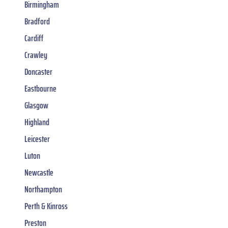
Birmingham
Bradford
Cardiff
Crawley
Doncaster
Eastbourne
Glasgow
Highland
Leicester
Luton
Newcastle
Northampton
Perth & Kinross
Preston