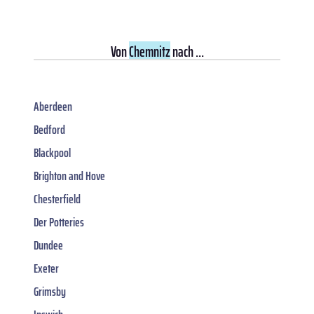
Von
Chemnitz
nach ...
Aberdeen
Bedford
Blackpool
Brighton and Hove
Chesterfield
Der Potteries
Dundee
Exeter
Grimsby