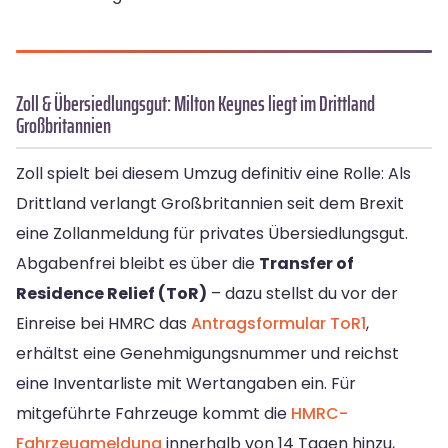
Zoll & Übersiedlungsgut: Milton Keynes liegt im Drittland
Großbritannien
Zoll spielt bei diesem Umzug definitiv eine Rolle: Als
Drittland verlangt Großbritannien seit dem Brexit
eine Zollanmeldung für privates Übersiedlungsgut.
Abgabenfrei bleibt es über die
Transfer of
Residence Relief (ToR)
– dazu stellst du vor der
Einreise bei HMRC das
Antragsformular ToR1
,
erhältst eine Genehmigungsnummer und reichst
eine Inventarliste mit Wertangaben ein. Für
mitgeführte Fahrzeuge kommt die
HMRC-
Fahrzeugmeldung
innerhalb von 14 Tagen hinzu,