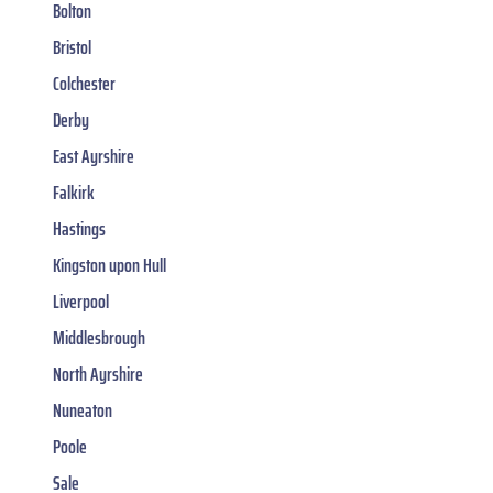
Bolton
Bristol
Colchester
Derby
East Ayrshire
Falkirk
Hastings
Kingston upon Hull
Liverpool
Middlesbrough
North Ayrshire
Nuneaton
Poole
Sale