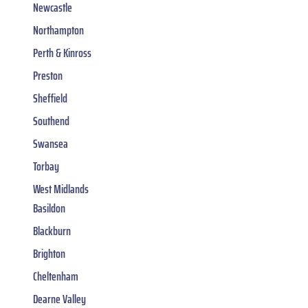
Newcastle
Northampton
Perth & Kinross
Preston
Sheffield
Southend
Swansea
Torbay
West Midlands
Basildon
Blackburn
Brighton
Cheltenham
Dearne Valley