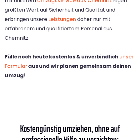
mit unserem
Umzugsservice aus Chemnitz
legen
größten Wert auf Sicherheit und Qualität und
erbringen unsere
Leistungen
daher nur mit
erfahrenem und qualifiziertem Personal aus
Chemnitz.
Fülle noch heute kostenlos & unverbindlich
unser
Formular
aus und wir planen gemeinsam deinen
Umzug!
Kostengünstig umziehen, ohne auf
professionelle Hilfe zu verzichten: