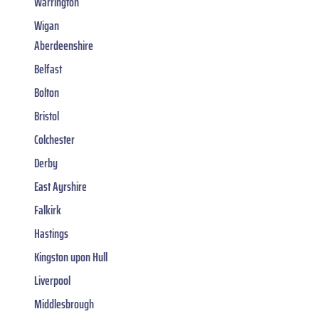
Warrington
Wigan
Aberdeenshire
Belfast
Bolton
Bristol
Colchester
Derby
East Ayrshire
Falkirk
Hastings
Kingston upon Hull
Liverpool
Middlesbrough