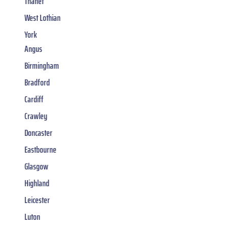
Thanet
West Lothian
York
Angus
Birmingham
Bradford
Cardiff
Crawley
Doncaster
Eastbourne
Glasgow
Highland
Leicester
Luton