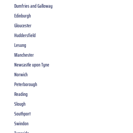
Dumfries and Galloway
Edinburgh
Gloucester
Huddersfield
Lesung
Manchester
Newcastle upon Tyne
Norwich
Peterborough
Reading
Slough
Southport
Swindon