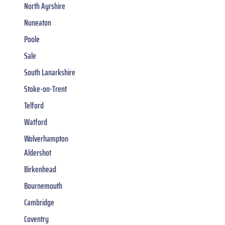
North Ayrshire
Nuneaton
Poole
Sale
South Lanarkshire
Stoke-on-Trent
Telford
Watford
Wolverhampton
Aldershot
Birkenhead
Bournemouth
Cambridge
Coventry