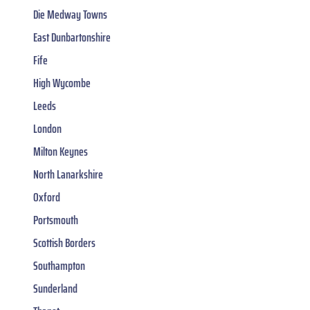
Die Medway Towns
East Dunbartonshire
Fife
High Wycombe
Leeds
London
Milton Keynes
North Lanarkshire
Oxford
Portsmouth
Scottish Borders
Southampton
Sunderland