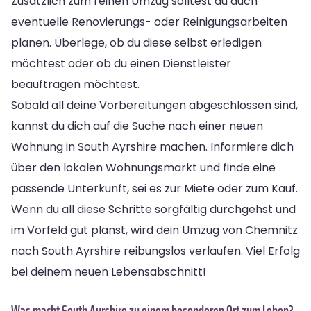
Zusätzlich zum reinen Umzug solltest du auch
eventuelle Renovierungs- oder Reinigungsarbeiten
planen. Überlege, ob du diese selbst erledigen
möchtest oder ob du einen Dienstleister
beauftragen möchtest.
Sobald all deine Vorbereitungen abgeschlossen sind,
kannst du dich auf die Suche nach einer neuen
Wohnung in South Ayrshire machen. Informiere dich
über den lokalen Wohnungsmarkt und finde eine
passende Unterkunft, sei es zur Miete oder zum Kauf.
Wenn du all diese Schritte sorgfältig durchgehst und
im Vorfeld gut planst, wird dein Umzug von Chemnitz
nach South Ayrshire reibungslos verlaufen. Viel Erfolg
bei deinem neuen Lebensabschnitt!
Was macht South Ayrshire zu einem besonderen Ort zum Leben?