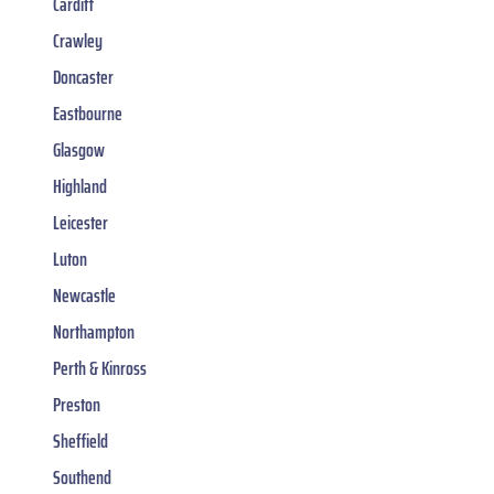
Cardiff
Crawley
Doncaster
Eastbourne
Glasgow
Highland
Leicester
Luton
Newcastle
Northampton
Perth & Kinross
Preston
Sheffield
Southend