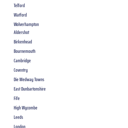
Telford
Watford
Wolverhampton
Aldershot
Birkenhead
Bournemouth
Cambridge
Coventry
Die Medway Towns
East Dunbartonshire
Fife
High Wycombe
Leeds
London