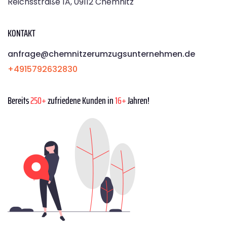
Reichsstraße 1A, 09112 Chemnitz
KONTAKT
anfrage@chemnitzerumzugsunternehmen.de
+4915792632830
Bereits
250+
zufriedene Kunden in
16+
Jahren!