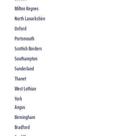
Milton Keynes
North Lanarkshire
Oxford
Portsmouth
Scottish Borders
Southampton
Sunderland
Thanet
West Lothian
York
Angus
Birmingham
Bradford