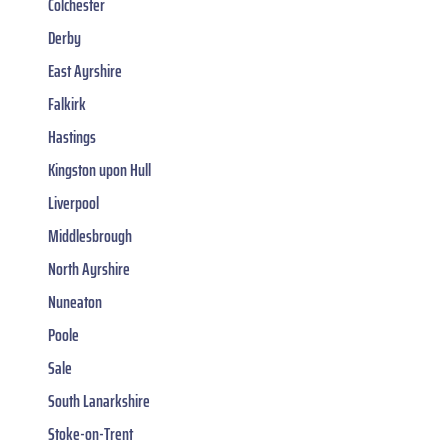
Colchester
Derby
East Ayrshire
Falkirk
Hastings
Kingston upon Hull
Liverpool
Middlesbrough
North Ayrshire
Nuneaton
Poole
Sale
South Lanarkshire
Stoke-on-Trent