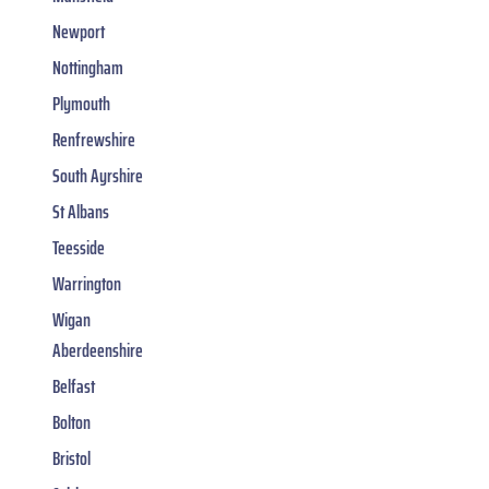
Newport
Nottingham
Plymouth
Renfrewshire
South Ayrshire
St Albans
Teesside
Warrington
Wigan
Aberdeenshire
Belfast
Bolton
Bristol