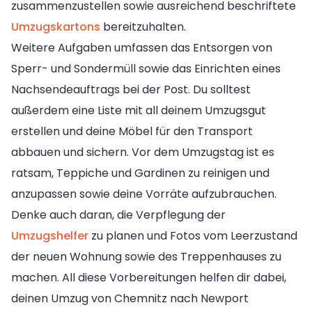
zusammenzustellen sowie ausreichend beschriftete
Umzugskartons
bereitzuhalten.
Weitere Aufgaben umfassen das Entsorgen von
Sperr- und Sondermüll sowie das Einrichten eines
Nachsendeauftrags bei der Post. Du solltest
außerdem eine Liste mit all deinem Umzugsgut
erstellen und deine Möbel für den Transport
abbauen und sichern. Vor dem Umzugstag ist es
ratsam, Teppiche und Gardinen zu reinigen und
anzupassen sowie deine Vorräte aufzubrauchen.
Denke auch daran, die Verpflegung der
Umzugshelfer
zu planen und Fotos vom Leerzustand
der neuen Wohnung sowie des Treppenhauses zu
machen. All diese Vorbereitungen helfen dir dabei,
deinen Umzug von Chemnitz nach Newport