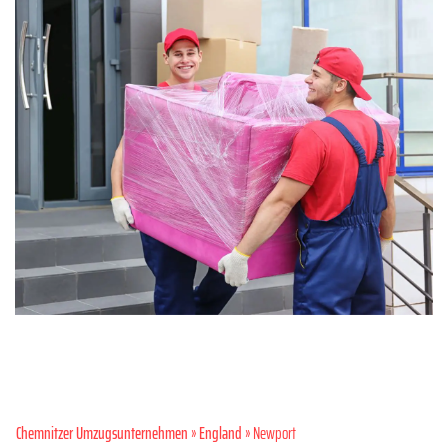
Chemnitzer Umzugsunternehmen
»
England
» Newport