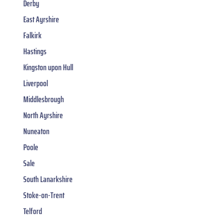
Derby
East Ayrshire
Falkirk
Hastings
Kingston upon Hull
Liverpool
Middlesbrough
North Ayrshire
Nuneaton
Poole
Sale
South Lanarkshire
Stoke-on-Trent
Telford