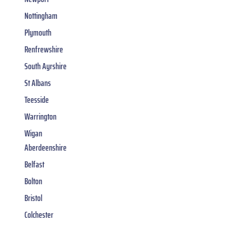
Nottingham
Plymouth
Renfrewshire
South Ayrshire
St Albans
Teesside
Warrington
Wigan
Aberdeenshire
Belfast
Bolton
Bristol
Colchester