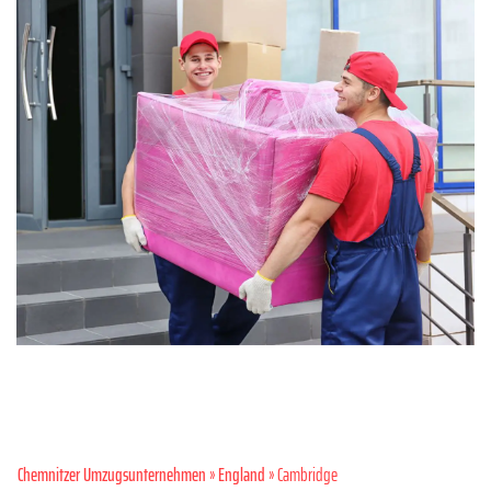
Chemnitzer Umzugsunternehmen
»
England
» Cambridge