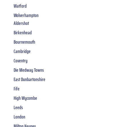
Watford
Wolverhampton
Aldershot
Birkenhead
Bournemouth
Cambridge
Coventry
Die Medway Towns
East Dunbartonshire
Fife
High Wycombe
Leeds
London
Milton Keynes