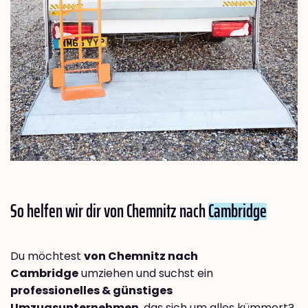
So helfen wir dir von Chemnitz nach
Cambridge
Du möchtest
von Chemnitz nach
Cambridge
umziehen und suchst ein
professionelles & günstiges
Umzugsunternehmen
, das sich um alles kümmert?