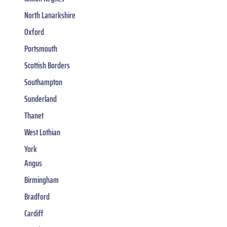
North Lanarkshire
Oxford
Portsmouth
Scottish Borders
Southampton
Sunderland
Thanet
West Lothian
York
Angus
Birmingham
Bradford
Cardiff