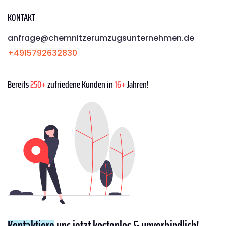
KONTAKT
anfrage@chemnitzerumzugsunternehmen.de
+4915792632830
Bereits
250+
zufriedene Kunden in
16+
Jahren!
Kontaktiere
uns jetzt kostenlos & unverbindlich!