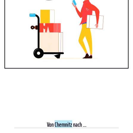
Von
Chemnitz
nach ...