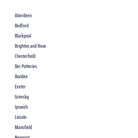
Aberdeen
Bedford
Blackpool
Brighton and Hove
Chesterfield
Der Potteries
Dundee
Exeter
Grimsby
Ipswich
Lincoln
Mansfield
Newport