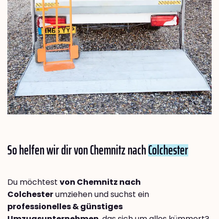
So helfen wir dir von Chemnitz nach
Colchester
Du möchtest
von Chemnitz nach
Colchester
umziehen und suchst ein
professionelles & günstiges
Umzugsunternehmen
, das sich um alles kümmert?