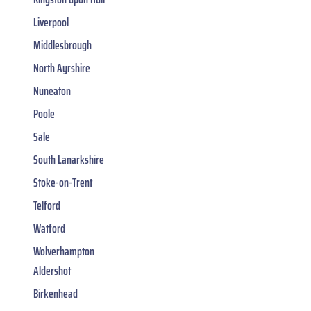
Liverpool
Middlesbrough
North Ayrshire
Nuneaton
Poole
Sale
South Lanarkshire
Stoke-on-Trent
Telford
Watford
Wolverhampton
Aldershot
Birkenhead