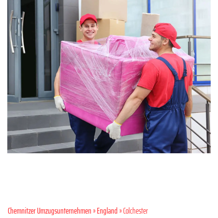
Chemnitzer Umzugsunternehmen
»
England
» Colchester