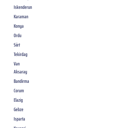
Iskenderun
Karaman
Konya
Ordu
Siirt
Tekirdag
Van
Aksaray
Bandirma
Corum
Elazig
Gebze
Isparta