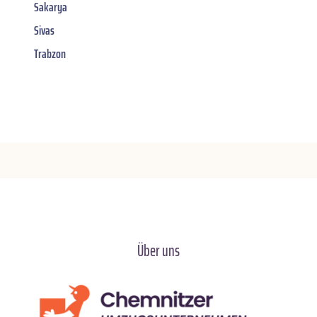
Sakarya
Sivas
Trabzon
Über uns