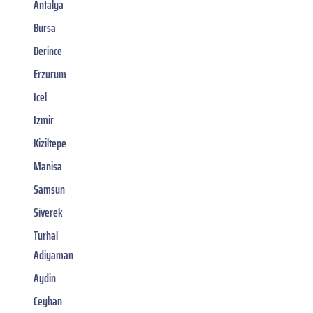
Antalya
Bursa
Derince
Erzurum
Icel
Izmir
Kiziltepe
Manisa
Samsun
Siverek
Turhal
Adiyaman
Aydin
Ceyhan