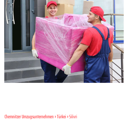
Chemnitzer Umzugsunternehmen
»
Türkei
» Silivri