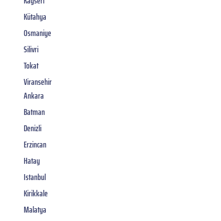
Kayseri
Kütahya
Osmaniye
Silivri
Tokat
Viransehir
Ankara
Batman
Denizli
Erzincan
Hatay
Istanbul
Kirikkale
Malatya