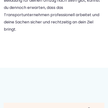
Beiladung für deinen Umzug nach Silivri gibt, kannst
du dennoch erwarten, dass das
Transportunternehmen professionell arbeitet und
deine Sachen sicher und rechtzeitig an dein Ziel
bringt.