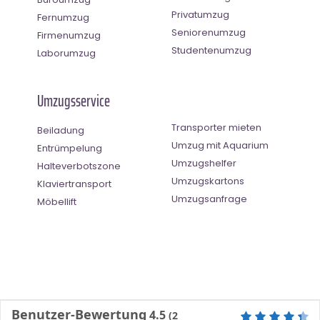
Privatumzug
Fernumzug
Seniorenumzug
Firmenumzug
Studentenumzug
Laborumzug
Umzugsservice
Transporter mieten
Beiladung
Umzug mit Aquarium
Entrümpelung
Umzugshelfer
Halteverbotszone
Umzugskartons
Klaviertransport
Umzugsanfrage
Möbellift
Benutzer-Bewertung
4.5
(
2