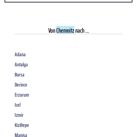
Von
Chemnitz
nach ...
Adana
Antalya
Bursa
Derince
Erzurum
Icel
Izmir
Kiziltepe
Manisa