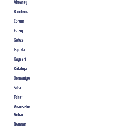
Aksaray
Bandirma
Corum
Elazig
Gebze
Isparta
Kayseri
Kütahya
Osmaniye
Silivri
Tokat
Viransehir
Ankara
Batman