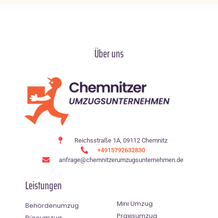
Über uns
Reichsstraße 1A, 09112 Chemnitz
+4915792632830
anfrage@chemnitzerumzugsunternehmen.de
Leistungen
Mini Umzug
Behördenumzug
Praxisumzug
Büroumzug