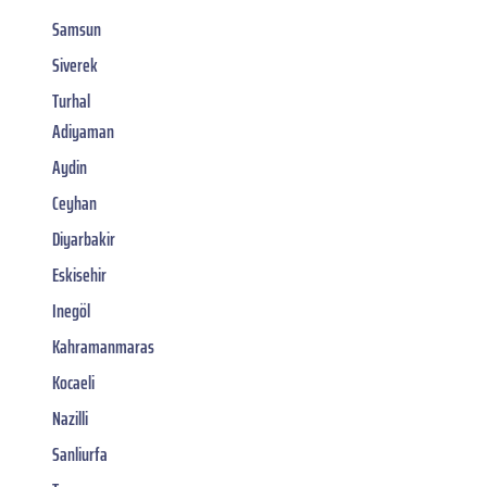
Samsun
Siverek
Turhal
Adiyaman
Aydin
Ceyhan
Diyarbakir
Eskisehir
Inegöl
Kahramanmaras
Kocaeli
Nazilli
Sanliurfa