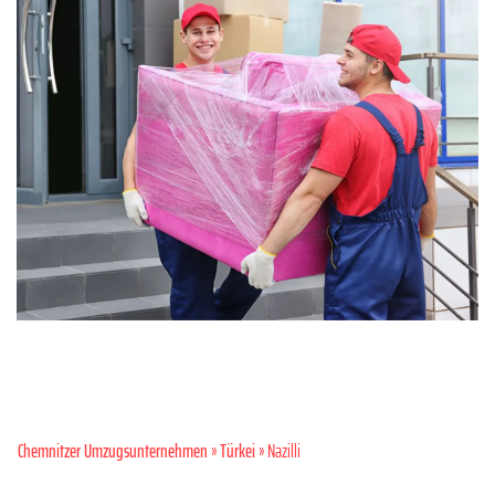
Chemnitzer Umzugsunternehmen
»
Türkei
» Nazilli