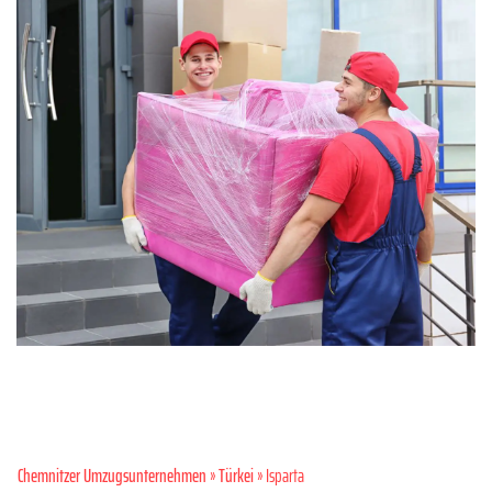
Chemnitzer Umzugsunternehmen
»
Türkei
» Isparta