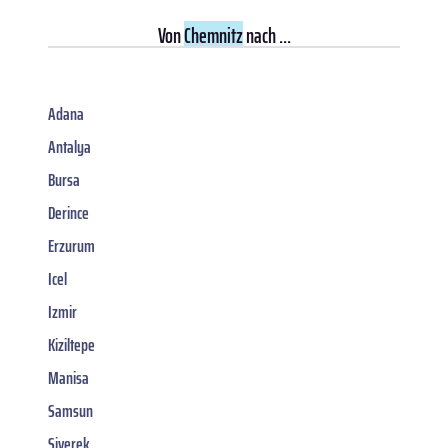
Von
Chemnitz
nach ...
Adana
Antalya
Bursa
Derince
Erzurum
Icel
Izmir
Kiziltepe
Manisa
Samsun
Siverek