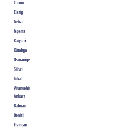
Corum
Elazig
Gebze
Isparta
Kayseri
Kütahya
Osmaniye
Silivri
Tokat
Viransehir
Ankara
Batman
Denizli
Erzincan