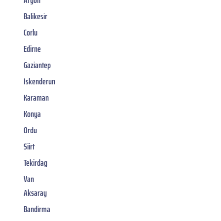
Balikesir
Corlu
Edirne
Gaziantep
Iskenderun
Karaman
Konya
Ordu
Siirt
Tekirdag
Van
Aksaray
Bandirma