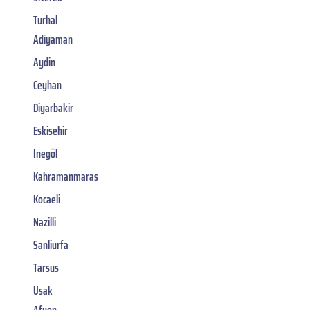
Turhal
Adiyaman
Aydin
Ceyhan
Diyarbakir
Eskisehir
Inegöl
Kahramanmaras
Kocaeli
Nazilli
Sanliurfa
Tarsus
Usak
Afyon