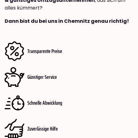
& günstiges Umzugsunternehmen
, das sich um
alles kümmert?
Dann bist du bei uns in Chemnitz genau richtig!
Transparente Preise
Günstiger Service
Schnelle Abwicklung
Zuverlässige Hilfe