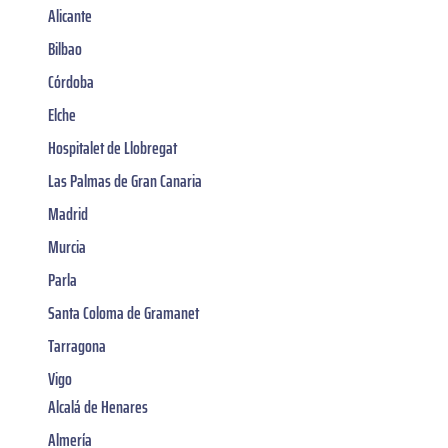
Alicante
Bilbao
Córdoba
Elche
Hospitalet de Llobregat
Las Palmas de Gran Canaria
Madrid
Murcia
Parla
Santa Coloma de Gramanet
Tarragona
Vigo
Alcalá de Henares
Almería