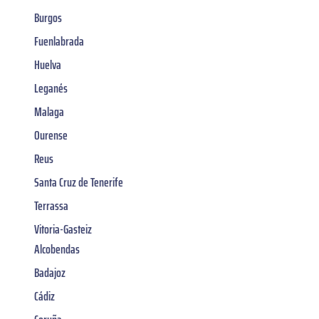
Burgos
Fuenlabrada
Huelva
Leganés
Malaga
Ourense
Reus
Santa Cruz de Tenerife
Terrassa
Vitoria-Gasteiz
Alcobendas
Badajoz
Cádiz