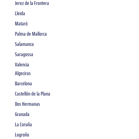
Jerez de la Frontera
Lleida
Mataró
Palma de Mallorca
Salamanca
Saragossa
Valencia
Algeciras
Barcelona
Castellón de la Plana
Dos Hermanas
Granada
La Coruña
Logroño