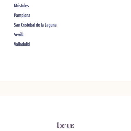
Móstoles
Pamplona
San Cristóbal de la Laguna
Sevilla
Valladolid
Über uns