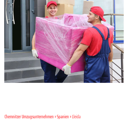
Chemnitzer Umzugsunternehmen
»
Spanien
» Lleida