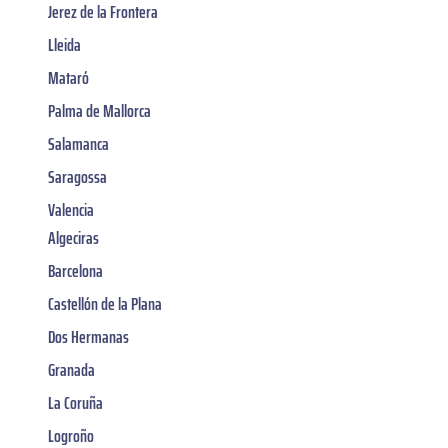
Jerez de la Frontera
Lleida
Mataró
Palma de Mallorca
Salamanca
Saragossa
Valencia
Algeciras
Barcelona
Castellón de la Plana
Dos Hermanas
Granada
La Coruña
Logroño