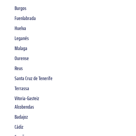
Burgos
Fuenlabrada
Huelva
Leganés
Malaga
Ourense
Reus
Santa Cruz de Tenerife
Terrassa
Vitoria-Gasteiz
Alcobendas
Badajoz
Cádiz