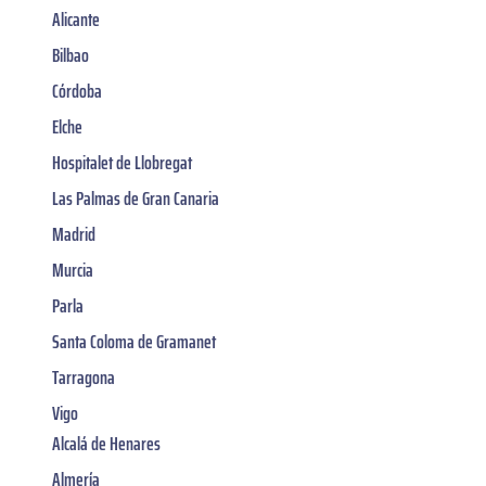
Alicante
Bilbao
Córdoba
Elche
Hospitalet de Llobregat
Las Palmas de Gran Canaria
Madrid
Murcia
Parla
Santa Coloma de Gramanet
Tarragona
Vigo
Alcalá de Henares
Almería