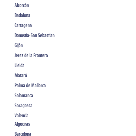
Alcorcón
Badalona
Cartagena
Donostia-San Sebastian
Gijón
Jerez de la Frontera
Lleida
Mataró
Palma de Mallorca
Salamanca
Saragossa
Valencia
Algeciras
Barcelona