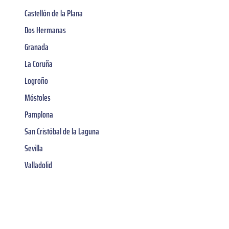
Castellón de la Plana
Dos Hermanas
Granada
La Coruña
Logroño
Móstoles
Pamplona
San Cristóbal de la Laguna
Sevilla
Valladolid