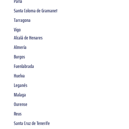
Parla
Santa Coloma de Gramanet
Tarragona
Vigo
Alcalá de Henares
Almería
Burgos
Fuenlabrada
Huelva
Leganés
Malaga
Ourense
Reus
Santa Cruz de Tenerife