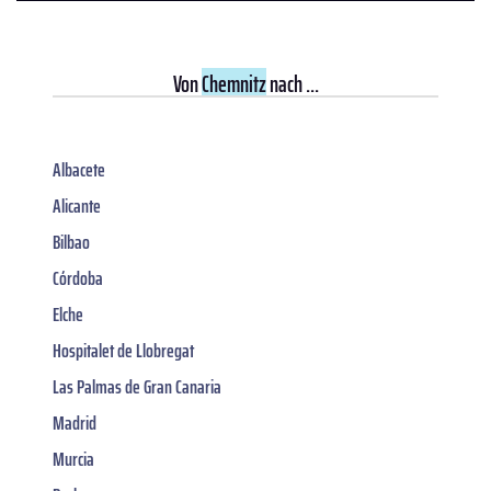
Von
Chemnitz
nach ...
Albacete
Alicante
Bilbao
Córdoba
Elche
Hospitalet de Llobregat
Las Palmas de Gran Canaria
Madrid
Murcia