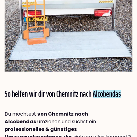
So helfen wir dir von Chemnitz nach
Alcobendas
Du möchtest
von Chemnitz nach
Alcobendas
umziehen und suchst ein
professionelles & günstiges
Umzugsunternehmen
, das sich um alles kümmert?