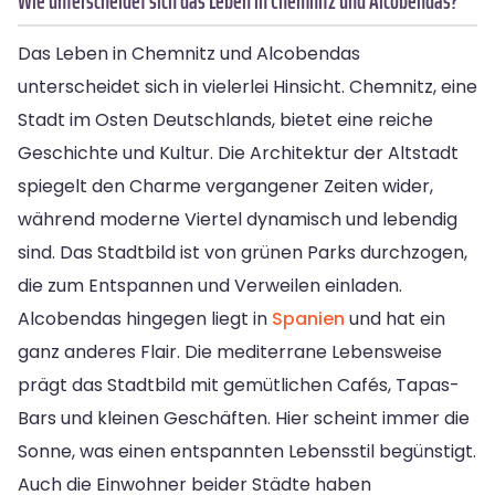
Wie unterscheidet sich das Leben in Chemnitz und Alcobendas?
Das Leben in Chemnitz und Alcobendas
unterscheidet sich in vielerlei Hinsicht. Chemnitz, eine
Stadt im Osten Deutschlands, bietet eine reiche
Geschichte und Kultur. Die Architektur der Altstadt
spiegelt den Charme vergangener Zeiten wider,
während moderne Viertel dynamisch und lebendig
sind. Das Stadtbild ist von grünen Parks durchzogen,
die zum Entspannen und Verweilen einladen.
Alcobendas hingegen liegt in
Spanien
und hat ein
ganz anderes Flair. Die mediterrane Lebensweise
prägt das Stadtbild mit gemütlichen Cafés, Tapas-
Bars und kleinen Geschäften. Hier scheint immer die
Sonne, was einen entspannten Lebensstil begünstigt.
Auch die Einwohner beider Städte haben