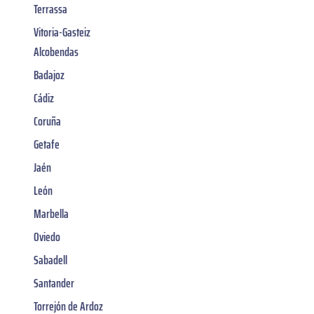
Terrassa
Vitoria-Gasteiz
Alcobendas
Badajoz
Cádiz
Coruña
Getafe
Jaén
León
Marbella
Oviedo
Sabadell
Santander
Torrejón de Ardoz