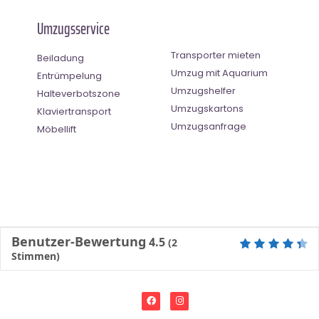
Umzugsservice
Transporter mieten
Beiladung
Umzug mit Aquarium
Entrümpelung
Umzugshelfer
Halteverbotszone
Umzugskartons
Klaviertransport
Umzugsanfrage
Möbellift
Benutzer-Bewertung
4.5
(
2
Stimmen)