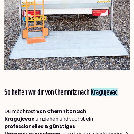
So helfen wir dir von Chemnitz nach
Kragujevac
Du möchtest
von Chemnitz nach
Kragujevac
umziehen und suchst ein
professionelles & günstiges
Umzugsunternehmen
, das sich um alles kümmert?