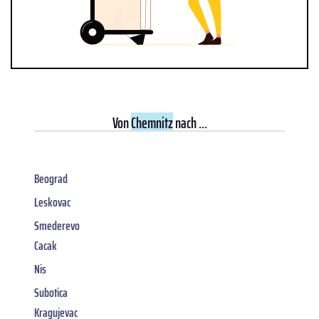
Von
Chemnitz
nach ...
Beograd
Leskovac
Smederevo
Cacak
Nis
Subotica
Kragujevac