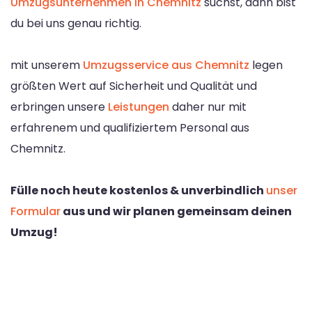
Umzugsunternehmen in Chemnitz
suchst, dann bist
du bei uns genau richtig.
mit unserem
Umzugsservice aus Chemnitz
legen
größten Wert auf Sicherheit und Qualität und
erbringen unsere
Leistungen
daher nur mit
erfahrenem und qualifiziertem Personal aus
Chemnitz.
Fülle noch heute kostenlos & unverbindlich
unser
Formular
aus und wir planen gemeinsam deinen
Umzug!