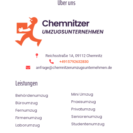
Über uns
Reichsstraße 1A, 09112 Chemnitz
+4915792632830
anfrage@chemnitzerumzugsunternehmen.de
Leistungen
Mini Umzug
Behördenumzug
Praxisumzug
Büroumzug
Privatumzug
Fernumzug
Seniorenumzug
Firmenumzug
Studentenumzug
Laborumzug