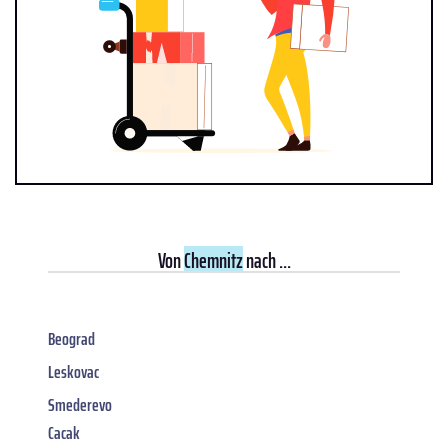
Von
Chemnitz
nach ...
Beograd
Leskovac
Smederevo
Cacak