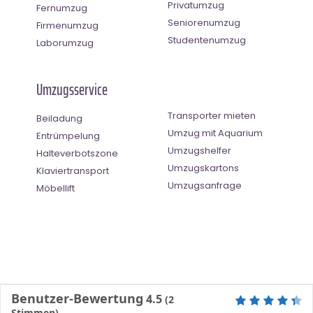
Privatumzug
Fernumzug
Seniorenumzug
Firmenumzug
Studentenumzug
Laborumzug
Umzugsservice
Transporter mieten
Beiladung
Umzug mit Aquarium
Entrümpelung
Umzugshelfer
Halteverbotszone
Umzugskartons
Klaviertransport
Umzugsanfrage
Möbellift
Benutzer-Bewertung
4.5
(
2
Stimmen)