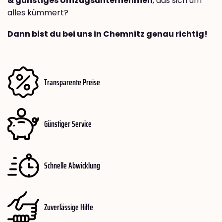
& günstiges Umzugsunternehmen
, das sich um
alles kümmert?
Dann bist du bei uns in Chemnitz genau richtig!
Transparente Preise
Günstiger Service
Schnelle Abwicklung
Zuverlässige Hilfe