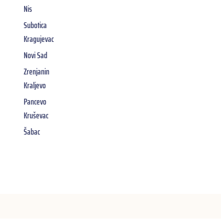
Nis
Subotica
Kragujevac
Novi Sad
Zrenjanin
Kraljevo
Pancevo
Kruševac
Šabac