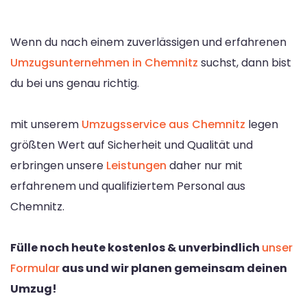
Wenn du nach einem zuverlässigen und erfahrenen
Umzugsunternehmen in Chemnitz
suchst, dann bist
du bei uns genau richtig.
mit unserem
Umzugsservice aus Chemnitz
legen
größten Wert auf Sicherheit und Qualität und
erbringen unsere
Leistungen
daher nur mit
erfahrenem und qualifiziertem Personal aus
Chemnitz.
Fülle noch heute kostenlos & unverbindlich
unser
Formular
aus und wir planen gemeinsam deinen
Umzug!