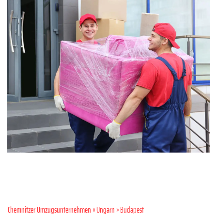
Chemnitzer Umzugsunternehmen
»
Ungarn
» Budapest