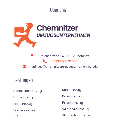
Über uns
Reichsstraße 1A, 09112 Chemnitz
+4915792632830
anfrage@chemnitzerumzugsunternehmen.de
Leistungen
Mini Umzug
Behördenumzug
Praxisumzug
Büroumzug
Privatumzug
Fernumzug
Seniorenumzug
Firmenumzug
Studentenumzug