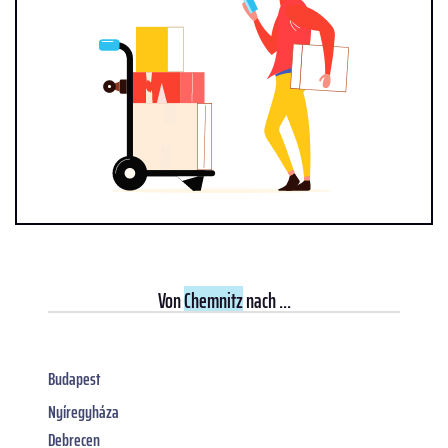
Von
Chemnitz
nach ...
Budapest
Nyíregyháza
Debrecen