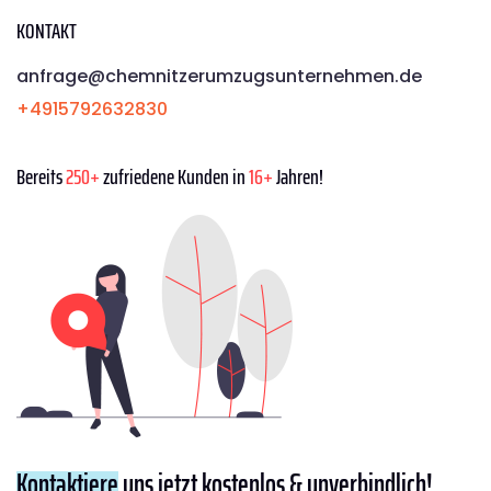
KONTAKT
anfrage@chemnitzerumzugsunternehmen.de
+4915792632830
Bereits
250+
zufriedene Kunden in
16+
Jahren!
Kontaktiere
uns jetzt kostenlos & unverbindlich!