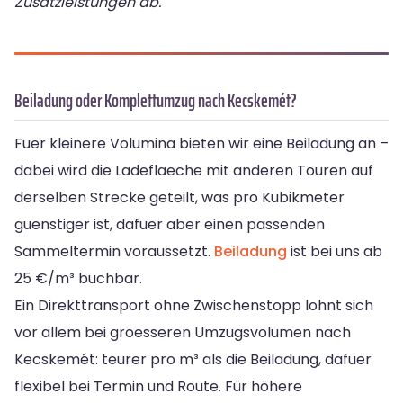
Zusatzleistungen ab.
Beiladung oder Komplettumzug nach Kecskemét?
Fuer kleinere Volumina bieten wir eine Beiladung an –
dabei wird die Ladeflaeche mit anderen Touren auf
derselben Strecke geteilt, was pro Kubikmeter
guenstiger ist, dafuer aber einen passenden
Sammeltermin voraussetzt.
Beiladung
ist bei uns ab
25 €/m³ buchbar.
Ein Direkttransport ohne Zwischenstopp lohnt sich
vor allem bei groesseren Umzugsvolumen nach
Kecskemét: teurer pro m³ als die Beiladung, dafuer
flexibel bei Termin und Route. Für höhere