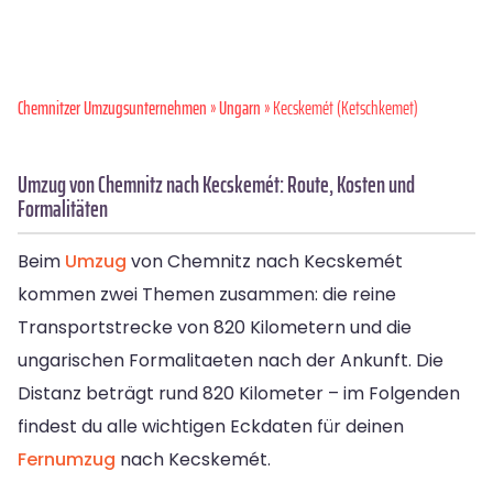
Chemnitzer Umzugsunternehmen
»
Ungarn
» Kecskemét (Ketschkemet)
Umzug von Chemnitz nach Kecskemét: Route, Kosten und
Formalitäten
Beim
Umzug
von Chemnitz nach Kecskemét
kommen zwei Themen zusammen: die reine
Transportstrecke von 820 Kilometern und die
ungarischen Formalitaeten nach der Ankunft. Die
Distanz beträgt rund 820 Kilometer – im Folgenden
findest du alle wichtigen Eckdaten für deinen
Fernumzug
nach Kecskemét.