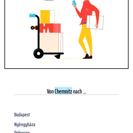
Von
Chemnitz
nach ...
Budapest
Nyíregyháza
Debrecen