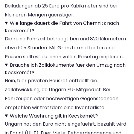
Beiladungen ab 25 Euro pro Kubikmeter sind bei
kleineren Mengen guenstiger.
Wie lange dauert die Fahrt von Chemnitz nach
Kecskemét?
Die reine Fahrzeit betraegt bei rund 820 Kilometern
etwa 10.5 Stunden. Mit Grenzformalitaeten und
Pausen solltest du einen vollen Reisetag einplanen.
Brauche ich Zolldokumente fuer den Umzug nach
Kecskemét?
Nein, fuer privaten Hausrat entfaellt die
Zollabwicklung, da Ungarn EU-Mitglied ist. Bei
Fahrzeugen oder hochwertigen Gegenstaenden
empfehlen wir trotzdem eine Inventarliste.
Welche Waehrung gilt in Kecskemét?
Ungarn hat den Euro nicht eingefuehrt, bezahlt wird
in Forint (HUF). Fuer Miete, Behoerdengaenge und