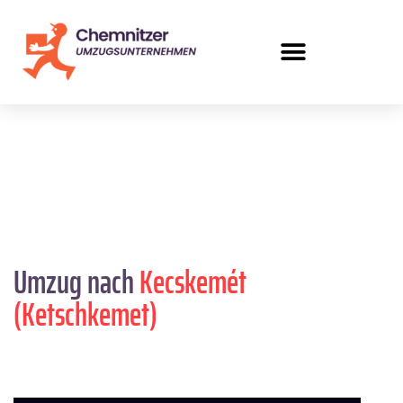
Umzug nach
Kecskemét
(Ketschkemet)