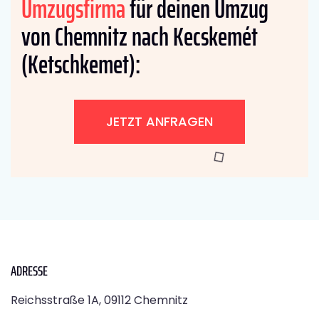
Umzugsfirma
für deinen Umzug
von Chemnitz nach Kecskemét
(Ketschkemet):
JETZT ANFRAGEN
ADRESSE
Reichsstraße 1A, 09112 Chemnitz