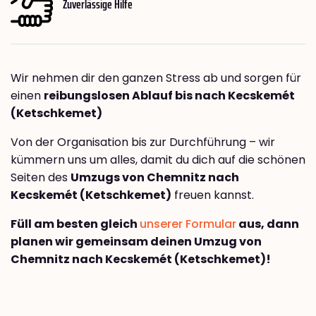
Zuverlässige Hilfe
Wir nehmen dir den ganzen Stress ab und sorgen für
einen
reibungslosen Ablauf bis nach Kecskemét
(Ketschkemet)
Von der Organisation bis zur Durchführung – wir
kümmern uns um alles, damit du dich auf die schönen
Seiten des
Umzugs von Chemnitz nach
Kecskemét (Ketschkemet)
freuen kannst.
Füll am besten gleich
unserer Formular
aus, dann
planen wir gemeinsam deinen Umzug von
Chemnitz nach Kecskemét (Ketschkemet)!