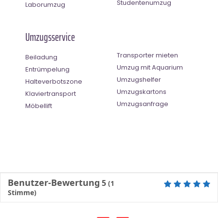
Studentenumzug
Laborumzug
Umzugsservice
Transporter mieten
Beiladung
Umzug mit Aquarium
Entrümpelung
Umzugshelfer
Halteverbotszone
Umzugskartons
Klaviertransport
Umzugsanfrage
Möbellift
Benutzer-Bewertung
5
(
1
Stimme)