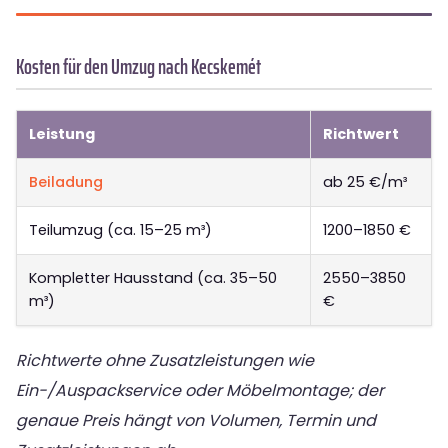
Kosten für den Umzug nach Kecskemét
Leistung
Richtwert
Beiladung
ab 25 €/m³
Teilumzug (ca. 15–25 m³)
1200–1850 €
Kompletter Hausstand (ca. 35–50
2550–3850
m³)
€
Richtwerte ohne Zusatzleistungen wie
Ein-/Auspackservice oder Möbelmontage; der
genaue Preis hängt von Volumen, Termin und