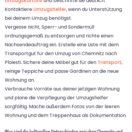
Umzugskartons
und beschrifte sie deutlich.
Kontaktiere
Umzugshelfer
, wenn du Unterstützung
bei deinem Umzug benötigst.
Vergesse nicht, Sperr- und Sondermüll
ordnungsgemäß zu entsorgen und richte einen
Nachsendeauftrag ein. Erstelle eine Liste mit dem
Transportgut für den Umzug von Chemnitz nach
Ploiesti. Sichere deine Möbel gut für den
Transport
,
reinige Teppiche und passe Gardinen an die neue
Wohnung an.
Verbrauche Vorräte aus deiner jetzigen Wohnung
und plane die Verpflegung der Umzugshelfer
sorgfältig. Mache außerdem Fotos von der leeren
Wohnung und dem Treppenhaus als Dokumentation.
Was sind die kulturellen Unterschieden zwischen Chemnitz und