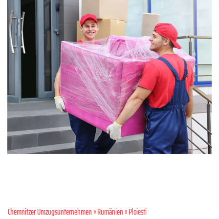
Chemnitzer Umzugsunternehmen
»
Rumänien
» Ploiesti