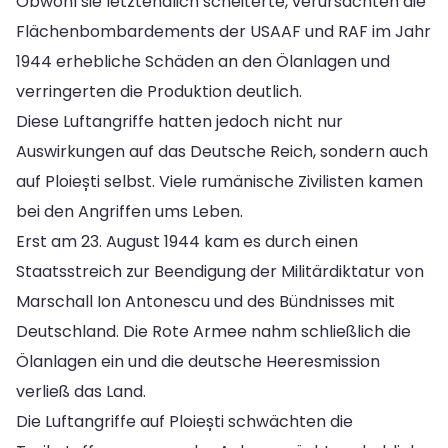
Obwohl sie letztendlich scheiterte, verursachten die
Flächenbombardements der USAAF und RAF im Jahr
1944 erhebliche Schäden an den Ölanlagen und
verringerten die Produktion deutlich.
Diese Luftangriffe hatten jedoch nicht nur
Auswirkungen auf das Deutsche Reich, sondern auch
auf Ploiești selbst. Viele rumänische Zivilisten kamen
bei den Angriffen ums Leben.
Erst am 23. August 1944 kam es durch einen
Staatsstreich zur Beendigung der Militärdiktatur von
Marschall Ion Antonescu und des Bündnisses mit
Deutschland. Die Rote Armee nahm schließlich die
Ölanlagen ein und die deutsche Heeresmission
verließ das Land.
Die Luftangriffe auf Ploiești schwächten die