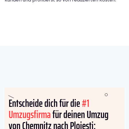
Entscheide dich für die
#1
Umzugsfirma
für deinen Umzug
von Chemnitz nach Ploiesti: