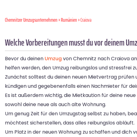
Chemnitzer Umzugsunternehmen
»
Rumänien
» Craiova
Welche Vorbereitungen musst du vor deinem Umzu
Bevor du deinen
Umzug
von Chemnitz nach Craiova angeh
helfen werden, den Umzug reibungslos und stressfrei zu
Zunächst solltest du deinen neuen Mietvertrag prüfen u
kündigen und gegebenenfalls einen Nachmieter für dei
Es ist außerdem wichtig, die Mietkaution für deine n
sowohl deine neue als auch alte Wohnung.
Um genug Zeit für den Umzugstag selbst zu haben, beant
möchtest sicherstellen, dass alles reibungslos abläuft.
Um Platz in der neuen Wohnung zu schaffen und dich 