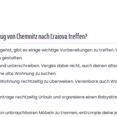
g von Chemnitz nach Craiova treffen?
st, gibt es einige wichtige Vorbereitungen zu treffen. Hier
 gestalten.
nd unterschreiben. Vergiss dabei nicht, auch deinen alten
ne alte Wohnung zu suchen.
eue Wohnung rechtzeitig zu überweisen. Vereinbare auch
rage rechtzeitig Urlaub und organisiere einen Babysitter,
von unbrauchbaren Möbeln zu trennen, entrümple deine j