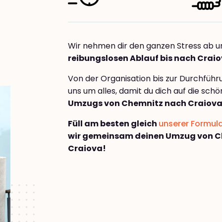
Wir nehmen dir den ganzen Stress ab u
reibungslosen Ablauf bis nach Crai
Von der Organisation bis zur Durchfüh
uns um alles, damit du dich auf die sch
Umzugs von Chemnitz nach Craiov
Füll am besten gleich
unserer Formul
wir gemeinsam deinen Umzug von C
Craiova!