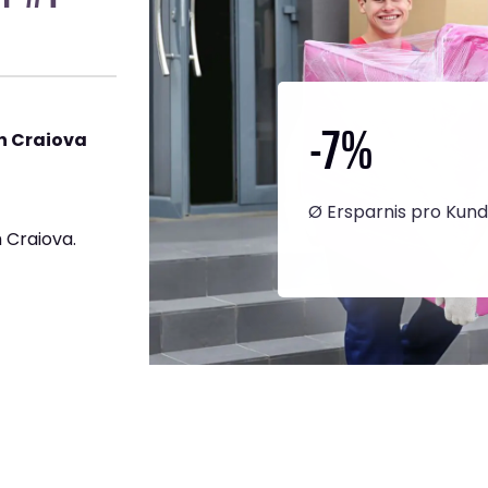
-7
%
h Craiova
Ø Ersparnis pro Kun
 Craiova.