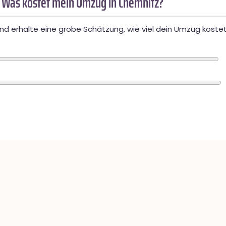
 Was kostet mein Umzug in Chemnitz?
d erhalte eine grobe Schätzung, wie viel dein Umzug kostet