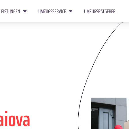
LEISTUNGEN
UMZUGSSERVICE
UMZUGSRATGEBER
aiova