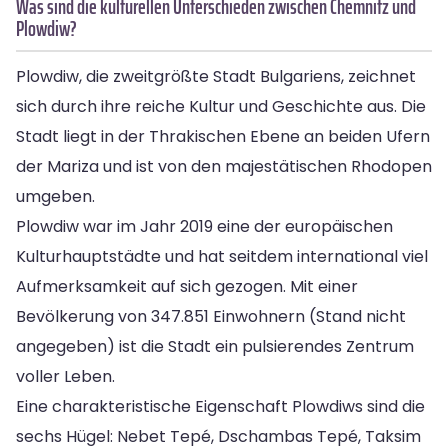
Was sind die kulturellen Unterschieden zwischen Chemnitz und
Plowdiw?
Plowdiw, die zweitgrößte Stadt Bulgariens, zeichnet
sich durch ihre reiche Kultur und Geschichte aus. Die
Stadt liegt in der Thrakischen Ebene an beiden Ufern
der Mariza und ist von den majestätischen Rhodopen
umgeben.
Plowdiw war im Jahr 2019 eine der europäischen
Kulturhauptstädte und hat seitdem international viel
Aufmerksamkeit auf sich gezogen. Mit einer
Bevölkerung von 347.851 Einwohnern (Stand nicht
angegeben) ist die Stadt ein pulsierendes Zentrum
voller Leben.
Eine charakteristische Eigenschaft Plowdiws sind die
sechs Hügel: Nebet Tepé, Dschambas Tepé, Taksim