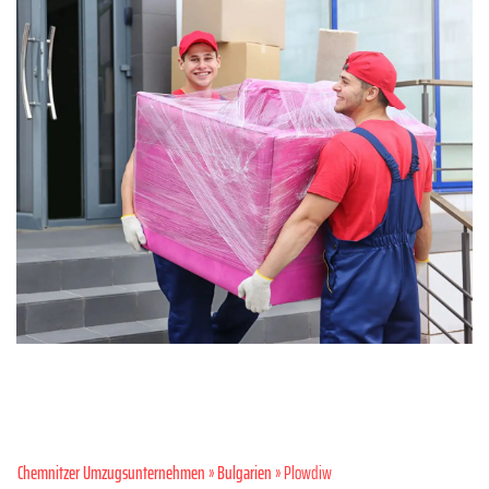
Chemnitzer Umzugsunternehmen
»
Bulgarien
» Plowdiw