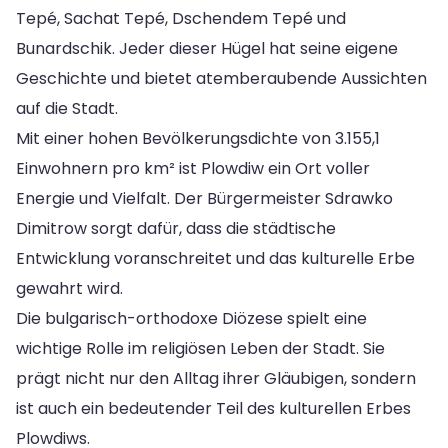
Tepé, Sachat Tepé, Dschendem Tepé und
Bunardschik. Jeder dieser Hügel hat seine eigene
Geschichte und bietet atemberaubende Aussichten
auf die Stadt.
Mit einer hohen Bevölkerungsdichte von 3.155,1
Einwohnern pro km² ist Plowdiw ein Ort voller
Energie und Vielfalt. Der Bürgermeister Sdrawko
Dimitrow sorgt dafür, dass die städtische
Entwicklung voranschreitet und das kulturelle Erbe
gewahrt wird.
Die bulgarisch-orthodoxe Diözese spielt eine
wichtige Rolle im religiösen Leben der Stadt. Sie
prägt nicht nur den Alltag ihrer Gläubigen, sondern
ist auch ein bedeutender Teil des kulturellen Erbes
Plowdiws.