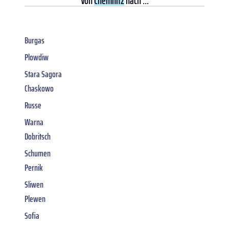
Von
Chemnitz
nach ...
Burgas
Plowdiw
Stara Sagora
Chaskowo
Russe
Warna
Dobritsch
Schumen
Pernik
Sliwen
Plewen
Sofia