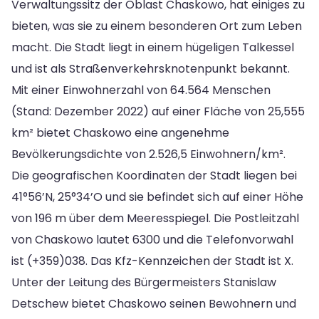
Verwaltungssitz der Oblast Chaskowo, hat einiges zu
bieten, was sie zu einem besonderen Ort zum Leben
macht. Die Stadt liegt in einem hügeligen Talkessel
und ist als Straßenverkehrsknotenpunkt bekannt.
Mit einer Einwohnerzahl von 64.564 Menschen
(Stand: Dezember 2022) auf einer Fläche von 25,555
km² bietet Chaskowo eine angenehme
Bevölkerungsdichte von 2.526,5 Einwohnern/km².
Die geografischen Koordinaten der Stadt liegen bei
41°56’N, 25°34’O und sie befindet sich auf einer Höhe
von 196 m über dem Meeresspiegel. Die Postleitzahl
von Chaskowo lautet 6300 und die Telefonvorwahl
ist (+359)038. Das Kfz-Kennzeichen der Stadt ist X.
Unter der Leitung des Bürgermeisters Stanislaw
Detschew bietet Chaskowo seinen Bewohnern und