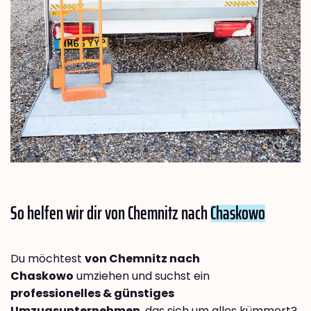
So helfen wir dir von Chemnitz nach
Chaskowo
Du möchtest
von Chemnitz nach
Chaskowo
umziehen und suchst ein
professionelles & günstiges
Umzugsunternehmen
, das sich um alles kümmert?