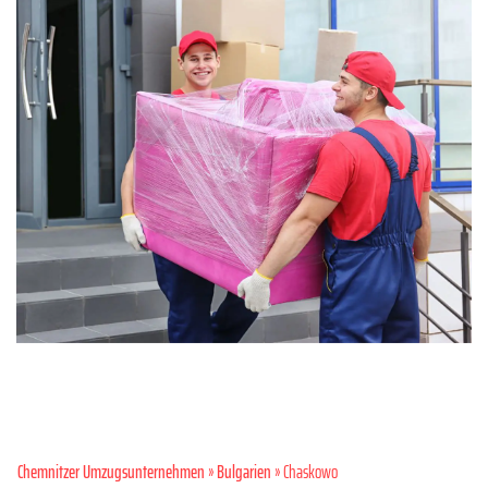
Chemnitzer Umzugsunternehmen
»
Bulgarien
» Chaskowo