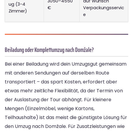
3050–4550
auf Wunsch
ug (3-4
€
Verpackungsservic
Zimmer)
e
Beiladung oder Komplettumzug nach Domžale?
Bei einer Beiladung wird dein Umzugsgut gemeinsam
mit anderen Sendungen auf derselben Route
transportiert – das spart Kosten, erfordert aber
etwas mehr zeitliche Flexibilität, da der Termin von
der Auslastung der Tour abhängt. Für kleinere
Mengen (Einzelmöbel, wenige Kartons,
Teilhaushalte) ist das meist die günstigste Lösung für
den Umzug nach Domžale. Für Zusatzleistungen wie