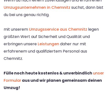
Wenn du nach einem zuverlässigen und erfahrenen
Umzugsunternehmen in Chemnitz
suchst, dann bist
du bei uns genau richtig.
mit unserem
Umzugsservice aus Chemnitz
legen
größten Wert auf Sicherheit und Qualität und
erbringen unsere
Leistungen
daher nur mit
erfahrenem und qualifiziertem Personal aus
Chemnitz.
Fülle noch heute kostenlos & unverbindlich
unser
Formular
aus und wir planen gemeinsam deinen
Umzug!