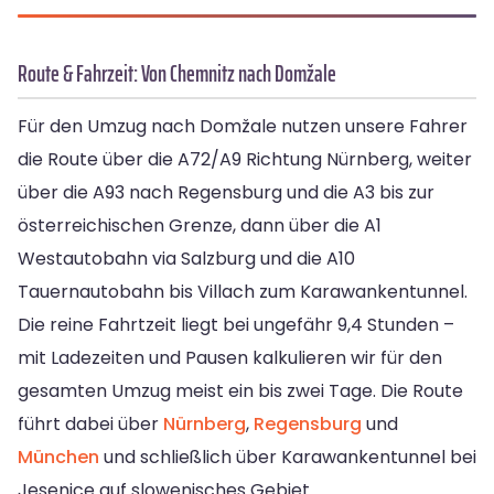
Route & Fahrzeit: Von Chemnitz nach Domžale
Für den Umzug nach Domžale nutzen unsere Fahrer
die Route über die A72/A9 Richtung Nürnberg, weiter
über die A93 nach Regensburg und die A3 bis zur
österreichischen Grenze, dann über die A1
Westautobahn via Salzburg und die A10
Tauernautobahn bis Villach zum Karawankentunnel.
Die reine Fahrtzeit liegt bei ungefähr 9,4 Stunden –
mit Ladezeiten und Pausen kalkulieren wir für den
gesamten Umzug meist ein bis zwei Tage. Die Route
führt dabei über
Nürnberg
,
Regensburg
und
München
und schließlich über Karawankentunnel bei
Jesenice auf slowenisches Gebiet.