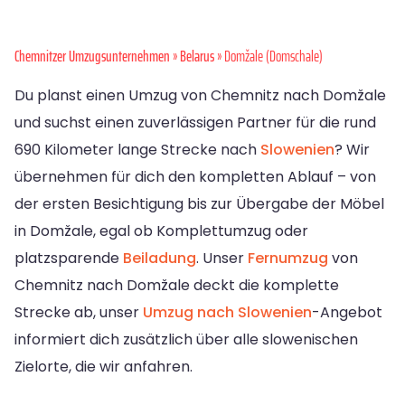
Chemnitzer Umzugsunternehmen
»
Belarus
» Domžale (Domschale)
Du planst einen Umzug von Chemnitz nach Domžale
und suchst einen zuverlässigen Partner für die rund
690 Kilometer lange Strecke nach
Slowenien
? Wir
übernehmen für dich den kompletten Ablauf – von
der ersten Besichtigung bis zur Übergabe der Möbel
in Domžale, egal ob Komplettumzug oder
platzsparende
Beiladung
. Unser
Fernumzug
von
Chemnitz nach Domžale deckt die komplette
Strecke ab, unser
Umzug nach Slowenien
-Angebot
informiert dich zusätzlich über alle slowenischen
Zielorte, die wir anfahren.