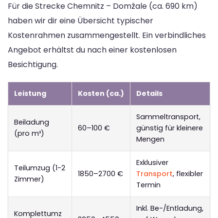
Für die Strecke Chemnitz – Domžale (ca. 690 km)
haben wir dir eine Übersicht typischer
Kostenrahmen zusammengestellt. Ein verbindliches
Angebot erhältst du nach einer kostenlosen
Besichtigung.
Leistung
Kosten (ca.)
Details
Sammeltransport,
Beiladung
60–100 €
günstig für kleinere
(pro m³)
Mengen
Exklusiver
Teilumzug (1-2
1850–2700 €
Transport
, flexibler
Zimmer)
Termin
Inkl. Be-/Entladung,
Komplettumz