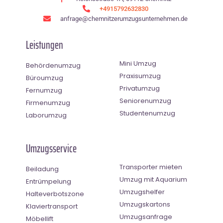
+4915792632830
anfrage@chemnitzerumzugsunternehmen.de
Leistungen
Mini Umzug
Behördenumzug
Praxisumzug
Büroumzug
Privatumzug
Fernumzug
Seniorenumzug
Firmenumzug
Studentenumzug
Laborumzug
Umzugsservice
Transporter mieten
Beiladung
Umzug mit Aquarium
Entrümpelung
Umzugshelfer
Halteverbotszone
Umzugskartons
Klaviertransport
Umzugsanfrage
Möbellift