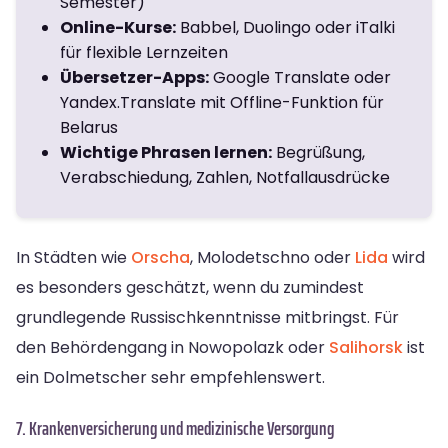
Semester)
Online-Kurse:
Babbel, Duolingo oder iTalki
für flexible Lernzeiten
Übersetzer-Apps:
Google Translate oder
Yandex.Translate mit Offline-Funktion für
Belarus
Wichtige Phrasen lernen:
Begrüßung,
Verabschiedung, Zahlen, Notfallausdrücke
In Städten wie
Orscha
, Molodetschno oder
Lida
wird
es besonders geschätzt, wenn du zumindest
grundlegende Russischkenntnisse mitbringst. Für
den Behördengang in Nowopolazk oder
Salihorsk
ist
ein Dolmetscher sehr empfehlenswert.
7. Krankenversicherung und medizinische Versorgung