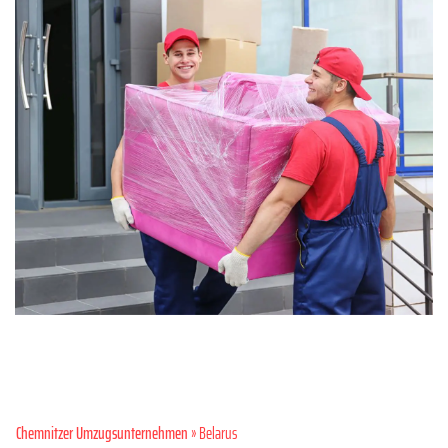
Chemnitzer Umzugsunternehmen
» Belarus