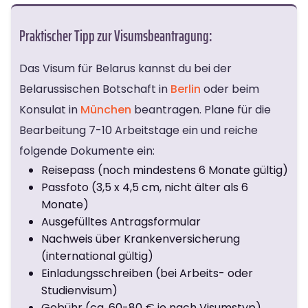
Praktischer Tipp zur Visumsbeantragung:
Das Visum für Belarus kannst du bei der
Belarussischen Botschaft in
Berlin
oder beim
Konsulat in
München
beantragen. Plane für die
Bearbeitung 7-10 Arbeitstage ein und reiche
folgende Dokumente ein:
Reisepass (noch mindestens 6 Monate gültig)
Passfoto (3,5 x 4,5 cm, nicht älter als 6
Monate)
Ausgefülltes Antragsformular
Nachweis über Krankenversicherung
(international gültig)
Einladungsschreiben (bei Arbeits- oder
Studienvisum)
Gebühr (ca. 60-80 € je nach Visumstyp)