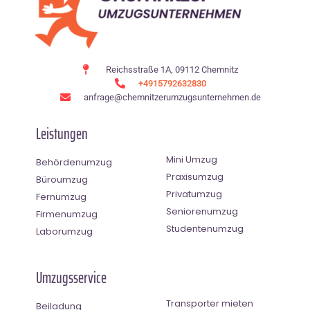
Reichsstraße 1A, 09112 Chemnitz
+4915792632830
anfrage@chemnitzerumzugsunternehmen.de
Leistungen
Mini Umzug
Behördenumzug
Praxisumzug
Büroumzug
Privatumzug
Fernumzug
Seniorenumzug
Firmenumzug
Studentenumzug
Laborumzug
Umzugsservice
Transporter mieten
Beiladung