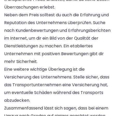
Überraschungen erlebst.
Neben dem Preis solltest du auch die Erfahrung und
Reputation des Unternehmens überprüfen. Suche
nach Kundenbewertungen und Erfahrungsberichten
im Internet, um dir ein Bild von der Qualität der
Dienstleistungen zu machen. Ein etabliertes
Unternehmen mit positiven Bewertungen gibt dir
mehr Sicherheit.
Eine weitere wichtige Überlegung ist die
Versicherung des Unternehmens. Stelle sicher, dass
das Transportunternehmen eine Versicherung hat,
um eventuelle Schäden während des Transports
abzudecken.
Zusammenfassend lässt sich sagen, dass bei einem
Umzug nach Grodno auf einiges geachtet werden