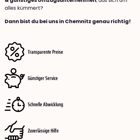
& günstiges Umzugsunternehmen
, das sich um
alles kümmert?
Dann bist du bei uns in Chemnitz genau richtig!
Transparente Preise
Günstiger Service
Schnelle Abwicklung
Zuverlässige Hilfe