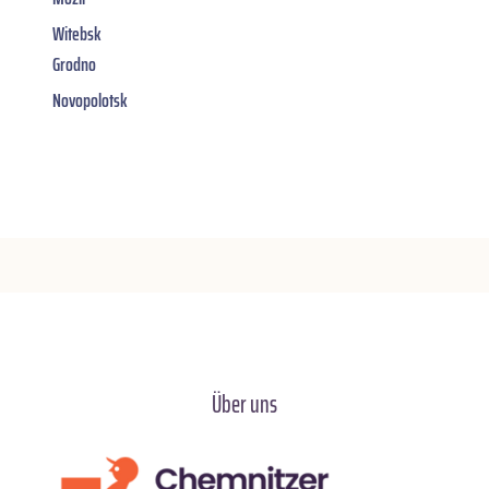
Witebsk
Grodno
Novopolotsk
Über uns