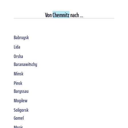
Von
Chemnitz
nach ...
Babruysk
Lida
Orsha
Baranawitschy
Minsk
Pinsk
Baryssau
Mogilew
Soligorsk
Gomel
Mozir