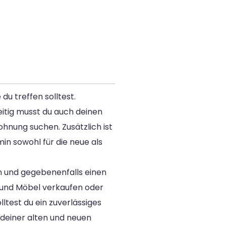
du treffen solltest.
itig musst du auch deinen
ohnung suchen. Zusätzlich ist
n sowohl für die neue als
n und gegebenenfalls einen
n und Möbel verkaufen oder
ltest du ein zuverlässiges
deiner alten und neuen