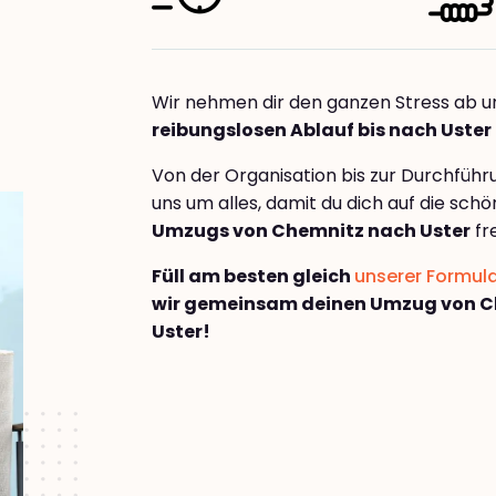
Wir nehmen dir den ganzen Stress ab u
reibungslosen Ablauf bis nach Uster
Von der Organisation bis zur Durchfüh
uns um alles, damit du dich auf die sch
Umzugs von Chemnitz nach Uster
fr
Füll am besten gleich
unserer Formul
wir gemeinsam deinen Umzug von C
Uster!