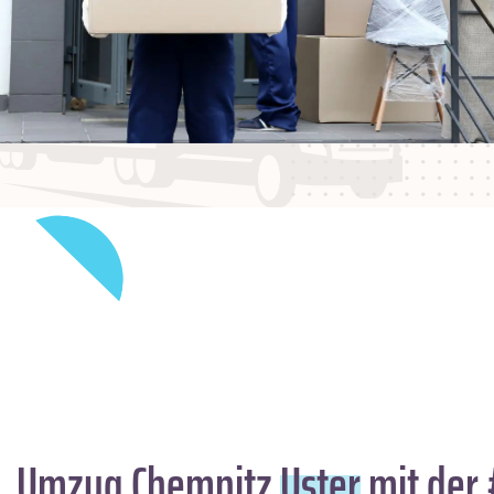
Umzug Chemnitz
Uster
mit der 