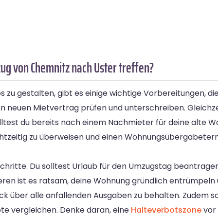
g von Chemnitz nach Uster treffen?
u gestalten, gibt es einige wichtige Vorbereitungen, die 
n neuen Mietvertrag prüfen und unterschreiben. Gleichze
solltest du bereits nach einem Nachmieter für deine alte W
chtzeitig zu überweisen und einen Wohnungsübergabetermi
chritte. Du solltest Urlaub für den Umzugstag beantrage
iteren ist es ratsam, deine Wohnung gründlich entrümpel
ick über alle anfallenden Ausgaben zu behalten. Zudem sol
e vergleichen. Denke daran, eine
Halteverbotszone
vor 