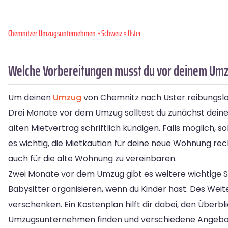
Chemnitzer Umzugsunternehmen
»
Schweiz
» Uster
Welche Vorbereitungen musst du vor deinem Umzu
Um deinen
Umzug
von Chemnitz nach Uster reibungslos z
Drei Monate vor dem Umzug solltest du zunächst deine
alten Mietvertrag schriftlich kündigen. Falls möglich, 
es wichtig, die Mietkaution für deine neue Wohnung re
auch für die alte Wohnung zu vereinbaren.
Zwei Monate vor dem Umzug gibt es weitere wichtige S
Babysitter organisieren, wenn du Kinder hast. Des We
verschenken. Ein Kostenplan hilft dir dabei, den Überbl
Umzugsunternehmen finden und verschiedene Angebot