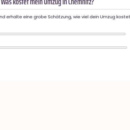
 Was kostet mein Umzug in Chemnitz?
d erhalte eine grobe Schätzung, wie viel dein Umzug kostet