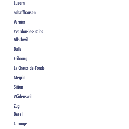
Luzern
Schaffhausen
Vernier
Yverdon-les-Bains
Allschwil
Bulle
Fribourg
La Chaux-de-Fonds
Meyrin
Sitten
Wädenswil
Zug
Basel
Carouge