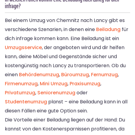
infrage?
Bei einem Umzug von Chemnitz nach Lancy gibt es
verschiedene Szenarien, in denen eine
Beiladung
für
dich infrage kommen kann. Eine Beiladung ist ein
Umzugsservice
, der angeboten wird und dir helfen
kann, deine Möbel und Gegenstände sicher und
kostengünstig nach Lancy zu transportieren. Ob du
einen
Behördenumzug
,
Büroumzug
,
Fernumzug
,
Firmenumzug
,
Mini Umzug
,
Praxisumzug
,
Privatumzug
,
Seniorenumzug
oder
Studentenumzug
planst – eine Beiladung kann in all
diesen Fällen eine gute Option sein.
Die Vorteile einer Beiladung liegen auf der Hand: Du
kannst von den Kostenersparnissen profitieren, da