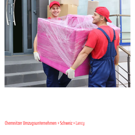
Chemnitzer Umzugsunternehmen
»
Schweiz
» Lancy