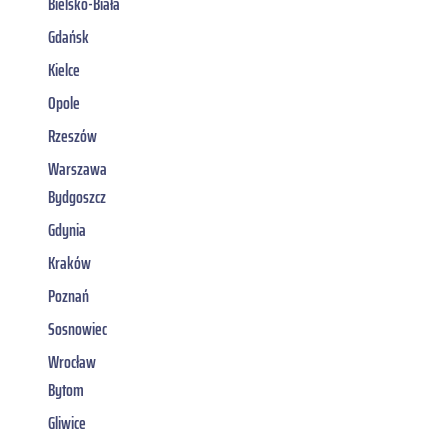
Bielsko-Biała
Gdańsk
Kielce
Opole
Rzeszów
Warszawa
Bydgoszcz
Gdynia
Kraków
Poznań
Sosnowiec
Wrocław
Bytom
Gliwice