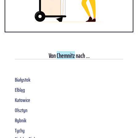
Von
Chemnitz
nach ...
Białystok
Elbląg
Katowice
Olsztyn
Rybnik
Tychy