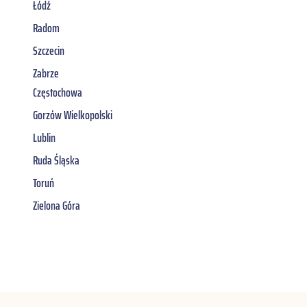
Łódź
Radom
Szczecin
Zabrze
Częstochowa
Gorzów Wielkopolski
Lublin
Ruda Śląska
Toruń
Zielona Góra