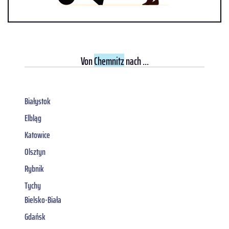
Von
Chemnitz
nach ...
Białystok
Elbląg
Katowice
Olsztyn
Rybnik
Tychy
Bielsko-Biała
Gdańsk