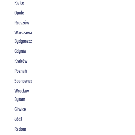
Kielce
Opole
Rzeszów
Warszawa
Bydgoszcz
Gdynia
Kraków
Poznań
Sosnowiec
Wrocław
Bytom
Gliwice
Łódź
Radom