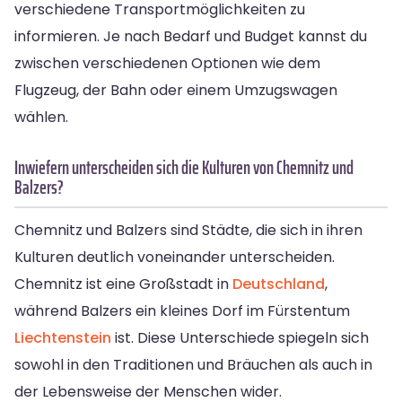
verschiedene Transportmöglichkeiten zu
informieren. Je nach Bedarf und Budget kannst du
zwischen verschiedenen Optionen wie dem
Flugzeug, der Bahn oder einem Umzugswagen
wählen.
Inwiefern unterscheiden sich die Kulturen von Chemnitz und
Balzers?
Chemnitz und Balzers sind Städte, die sich in ihren
Kulturen deutlich voneinander unterscheiden.
Chemnitz ist eine Großstadt in
Deutschland
,
während Balzers ein kleines Dorf im Fürstentum
Liechtenstein
ist. Diese Unterschiede spiegeln sich
sowohl in den Traditionen und Bräuchen als auch in
der Lebensweise der Menschen wider.