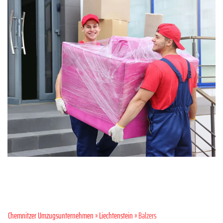
Chemnitzer Umzugsunternehmen
»
Liechtenstein
» Balzers