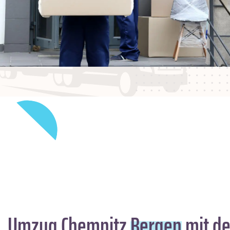
Umzug Chemnitz
Bergen
mit de