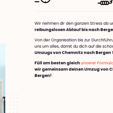
Wir nehmen dir den ganzen Stress ab u
reibungslosen Ablauf bis nach Berg
Von der Organisation bis zur Durchfüh
uns um alles, damit du dich auf die sch
Umzugs von Chemnitz nach Bergen
Füll am besten gleich
unserer Formul
wir gemeinsam deinen Umzug von C
Bergen!