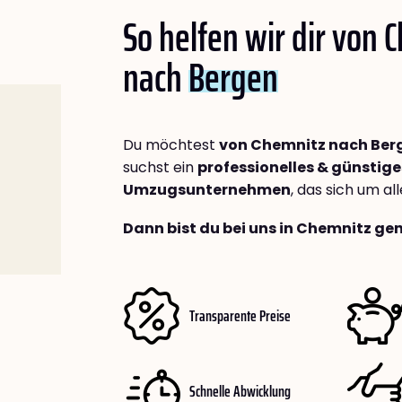
So helfen wir dir von 
nach
Bergen
Du möchtest
von Chemnitz nach Ber
suchst ein
professionelles & günstige
Umzugsunternehmen
, das sich um a
Dann bist du bei uns in Chemnitz gen
Transparente Preise
Schnelle Abwicklung