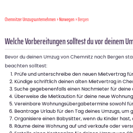
Chemnitzer Umzugsunternehmen
»
Norwegen
» Bergen
Welche Vorbereitungen solltest du vor deinem U
Bevor du deinen Umzug von Chemnitz nach Bergen startest
beachten solltest:
Prüfe und unterschreibe den neuen Mietvertrag fü
Kündige schriftlich deinen alten Mietvertrag in Che
Suche gegebenenfalls einen Nachmieter für deine 
Überweise die Mietkaution für deine neue Wohnun
Vereinbare Wohnungsübergabetermine sowohl für d
Beantrage Urlaub für den Tag deines Umzugs, um g
Organisiere einen Babysitter, wenn du Kinder hast,
Räume deine Wohnung auf und verkaufe oder versc