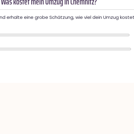
 Was kostet mein Umzug in Chemnitz?
d erhalte eine grobe Schätzung, wie viel dein Umzug kostet