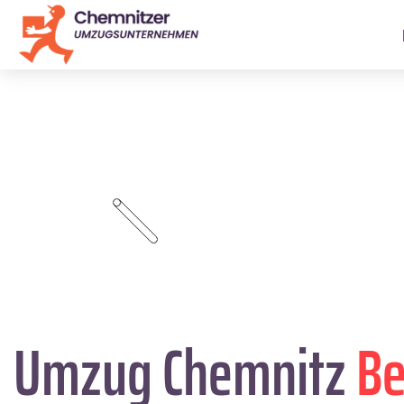
Umzug Chemnitz
Be