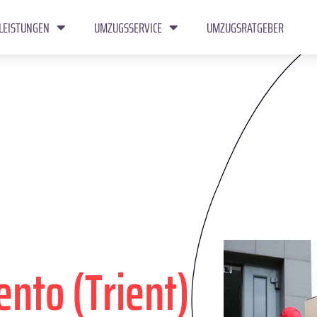
LEISTUNGEN
UMZUGSSERVICE
UMZUGSRATGEBER
ento (Trient)