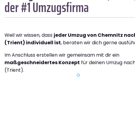
der #1 Umzugsfirma
Weil wir wissen, dass
jeder Umzug von Chemnitz nac
(Trient) individuell ist
, beraten wir dich gerne ausführ
Im Anschluss erstellen wir gemeinsam mit dir ein
maßgeschneidertes Konzept
für deinen Umzug nach
(Trient).