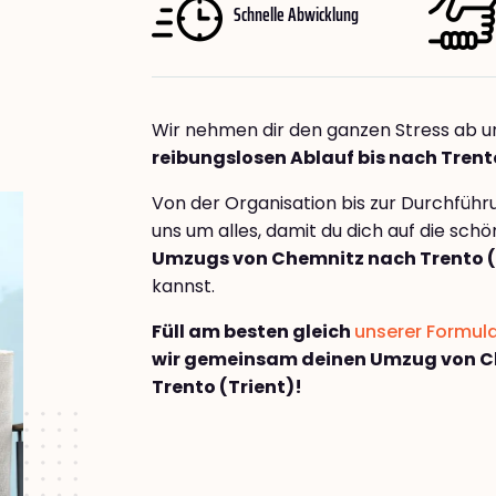
Schnelle Abwicklung
Wir nehmen dir den ganzen Stress ab u
reibungslosen Ablauf bis nach Trent
Von der Organisation bis zur Durchfüh
uns um alles, damit du dich auf die sch
Umzugs von Chemnitz nach Trento (
kannst.
Füll am besten gleich
unserer Formul
wir gemeinsam deinen Umzug von C
Trento (Trient)!