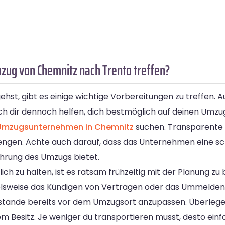
zug von Chemnitz nach Trento treffen?
st, gibt es einige wichtige Vorbereitungen zu treffen. 
ch dir dennoch helfen, dich bestmöglich auf deinen Umzu
Umzugsunternehmen in Chemnitz
suchen. Transparente P
prengen. Achte auch darauf, dass das Unternehmen eine sc
ührung des Umzugs bietet.
zu halten, ist es ratsam frühzeitig mit der Planung zu be
pielsweise das Kündigen von Verträgen oder das Ummelden
stände bereits vor dem Umzugsort anzupassen. Überlege d
 Besitz. Je weniger du transportieren musst, desto ein