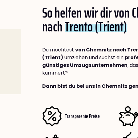
So helfen wir dir von 
nach
Trento (Trient)
Du möchtest
von Chemnitz nach Tre
(Trient)
umziehen und suchst ein
profe
günstiges Umzugsunternehmen
, da
kümmert?
Dann bist du bei uns in Chemnitz gen
Transparente Preise