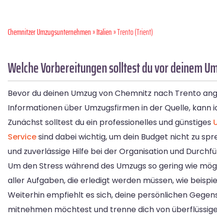
Chemnitzer Umzugsunternehmen
»
Italien
» Trento (Trient)
Welche Vorbereitungen solltest du vor deinem Um
Bevor du deinen Umzug von Chemnitz nach Trento angeh
Informationen über Umzugsfirmen in der Quelle, kann i
Zunächst solltest du ein professionelles und günstiges
Service
sind dabei wichtig, um dein Budget nicht zu s
und zuverlässige Hilfe bei der Organisation und Durchf
Um den Stress während des Umzugs so gering wie möglich 
aller Aufgaben, die erledigt werden müssen, wie beis
Weiterhin empfiehlt es sich, deine persönlichen Gegen
mitnehmen möchtest und trenne dich von überflüssigem