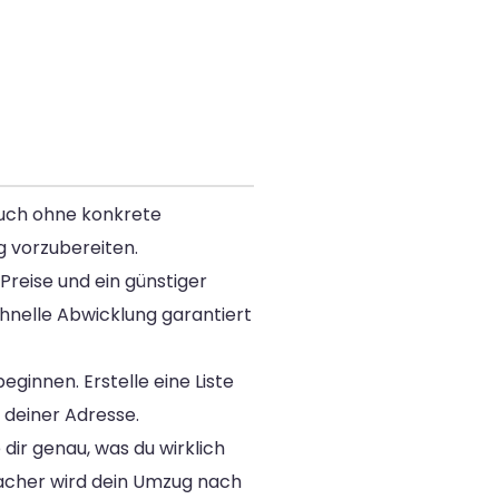
Auch ohne konkrete
g vorzubereiten.
reise und ein günstiger
hnelle Abwicklung garantiert
ginnen. Erstelle eine Liste
 deiner Adresse.
ir genau, was du wirklich
facher wird dein Umzug nach