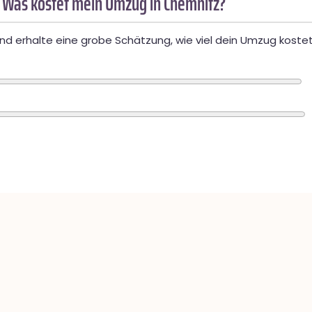
 Was kostet mein Umzug in Chemnitz?
d erhalte eine grobe Schätzung, wie viel dein Umzug kostet