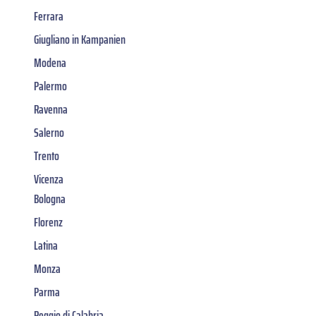
Ferrara
Giugliano in Kampanien
Modena
Palermo
Ravenna
Salerno
Trento
Vicenza
Bologna
Florenz
Latina
Monza
Parma
Reggio di Calabria