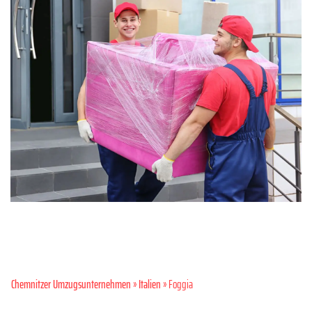
Chemnitzer Umzugsunternehmen
»
Italien
» Foggia