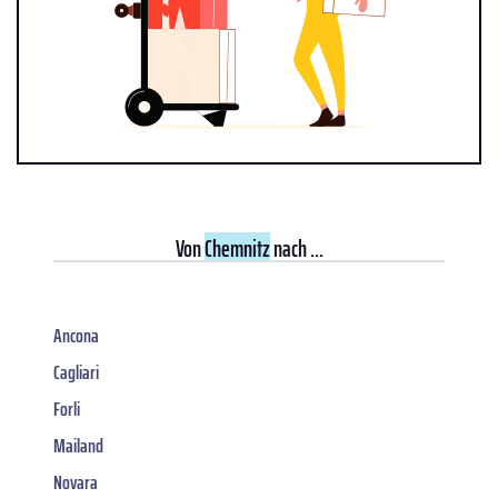
Von
Chemnitz
nach ...
Ancona
Cagliari
Forli
Mailand
Novara