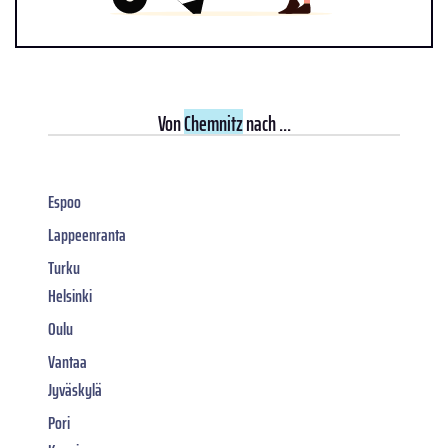
Von
Chemnitz
nach ...
Espoo
Lappeenranta
Turku
Helsinki
Oulu
Vantaa
Jyväskylä
Pori