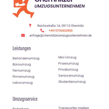
Reichsstraße 1A, 09112 Chemnitz
+4915792632830
anfrage@chemnitzerumzugsunternehmen.de
Leistungen
Mini Umzug
Behördenumzug
Praxisumzug
Büroumzug
Privatumzug
Fernumzug
Seniorenumzug
Firmenumzug
Studentenumzug
Laborumzug
Umzugsservice
Transporter mieten
Beiladung