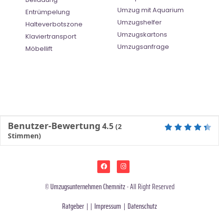
Umzug mit Aquarium
Entrümpelung
Umzugshelfer
Halteverbotszone
Umzugskartons
Klaviertransport
Umzugsanfrage
Möbellift
Benutzer-Bewertung
4.5
(
2
Stimmen)
©
Umzugsunternehmen Chemnitz
- All Right Reserved
Ratgeber
| |
Impressum
|
Datenschutz