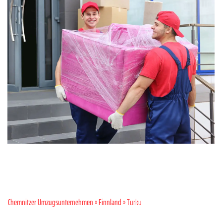
Chemnitzer Umzugsunternehmen
»
Finnland
» Turku