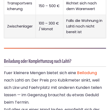
Transportvers
Richtet sich nach
150 – 500 €
icherung
dem Warenwert
Falls die Wohnung in
100 – 300 €
Zwischenlager
Lahti noch nicht
/ Monat
bereit ist
Beiladung oder Komplettumzug nach Lahti?
Fuer kleinere Mengen bietet sich eine
Beiladung
nach Lahti an: Der Preis pro Kubikmeter sinkt, weil
sich Lkw und Faehrplatz mit anderen Kunden teilen
lassen — im Gegenzug brauchst du etwas Geduld
beim Termin.
Soll alles aus einer Hand laufen, empfiehlt sich der