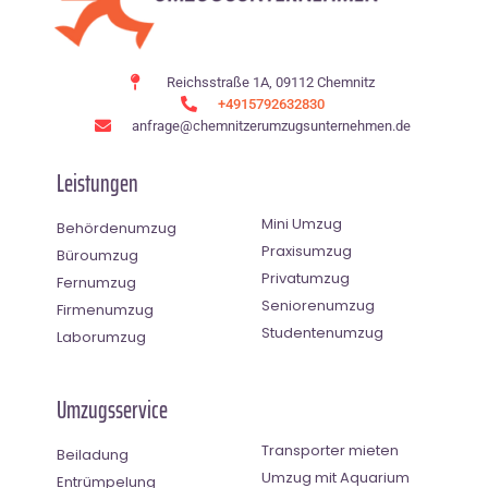
Reichsstraße 1A, 09112 Chemnitz
+4915792632830
anfrage@chemnitzerumzugsunternehmen.de
Leistungen
Mini Umzug
Behördenumzug
Praxisumzug
Büroumzug
Privatumzug
Fernumzug
Seniorenumzug
Firmenumzug
Studentenumzug
Laborumzug
Umzugsservice
Transporter mieten
Beiladung
Umzug mit Aquarium
Entrümpelung