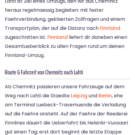
Lahti ist Ziel eines Umzugs, den wir aus Chemnitz
heraus regelmaessig begleiten: mit fester
Faehrverbindung, geklaerten Zollfragen und einem
Transportplan, der auf die Distanz nach
Finnland
zugeschnitten ist.
Finnland
liefert dir daneben einen
Gesamtueberblick zu allen Fragen rund um deinen
Finnland-Umzug.
Route & Fahrzeit von Chemnitz nach Lahti
Ab Chemnitz passieren unsere Fahrzeuge auf dem
Weg nach Lahti die Staedte
Leipzig
und
Berlin
, ehe
am Terminal Luebeck-Travemuende die Verladung
auf die Faehre ansteht. Auf der Faehre der Reederei
Finnlines dauert die Ueberfahrt bis Helsinki-Vuosaari
gut einen Tag; erst dort beginnt die letzte Etappe