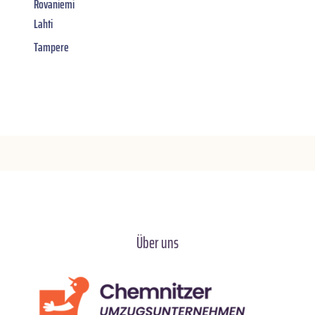
Rovaniemi
Lahti
Tampere
Über uns