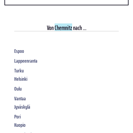
Von
Chemnitz
nach ...
Espoo
Lappeenranta
Turku
Helsinki
Oulu
Vantaa
Jyväskylä
Pori
Kuopio