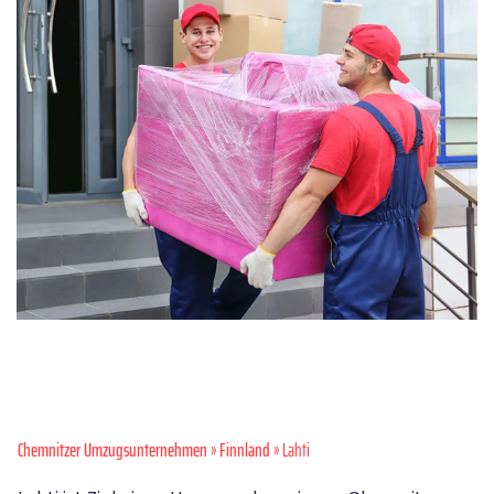
Chemnitzer Umzugsunternehmen
»
Finnland
» Lahti