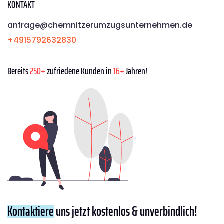
KONTAKT
anfrage@chemnitzerumzugsunternehmen.de
+4915792632830
Bereits
250+
zufriedene Kunden in
16+
Jahren!
Kontaktiere
uns jetzt kostenlos & unverbindlich!