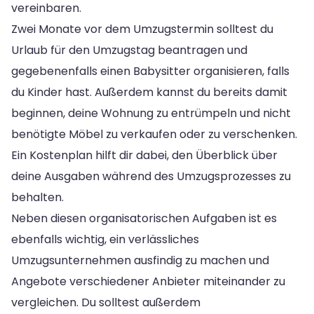
vereinbaren.
Zwei Monate vor dem Umzugstermin solltest du
Urlaub für den Umzugstag beantragen und
gegebenenfalls einen Babysitter organisieren, falls
du Kinder hast. Außerdem kannst du bereits damit
beginnen, deine Wohnung zu entrümpeln und nicht
benötigte Möbel zu verkaufen oder zu verschenken.
Ein Kostenplan hilft dir dabei, den Überblick über
deine Ausgaben während des Umzugsprozesses zu
behalten.
Neben diesen organisatorischen Aufgaben ist es
ebenfalls wichtig, ein verlässliches
Umzugsunternehmen ausfindig zu machen und
Angebote verschiedener Anbieter miteinander zu
vergleichen. Du solltest außerdem