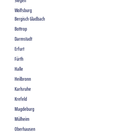
Siegen
Wolfsburg
Bergisch Gladbach
Bottrop
Darmstadt
Erfurt
Fürth
Halle
Heilbronn
Karlsruhe
Krefeld
Magdeburg
Mülheim
Oberhausen