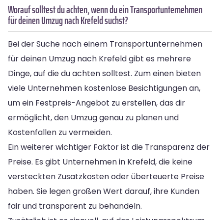
Worauf solltest du achten, wenn du ein Transportunternehmen
für deinen Umzug nach Krefeld suchst?
Bei der Suche nach einem Transportunternehmen
für deinen Umzug nach Krefeld gibt es mehrere
Dinge, auf die du achten solltest. Zum einen bieten
viele Unternehmen kostenlose Besichtigungen an,
um ein Festpreis-Angebot zu erstellen, das dir
ermöglicht, den Umzug genau zu planen und
Kostenfallen zu vermeiden.
Ein weiterer wichtiger Faktor ist die Transparenz der
Preise. Es gibt Unternehmen in Krefeld, die keine
versteckten Zusatzkosten oder überteuerte Preise
haben. Sie legen großen Wert darauf, ihre Kunden
fair und transparent zu behandeln.