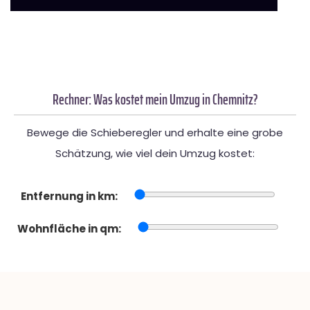
Rechner: Was kostet mein Umzug in Chemnitz?
Bewege die Schieberegler und erhalte eine grobe
Schätzung, wie viel dein Umzug kostet:
Entfernung in km:
Wohnfläche in qm: