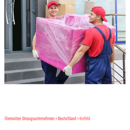
Chemnitzer Umzugsunternehmen
»
Deutschland
» Krefeld