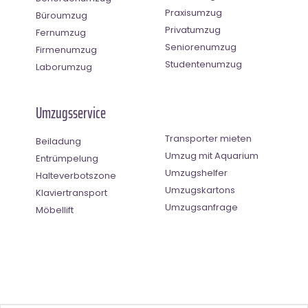
Praxisumzug
Büroumzug
Privatumzug
Fernumzug
Seniorenumzug
Firmenumzug
Studentenumzug
Laborumzug
Umzugsservice
Transporter mieten
Beiladung
Umzug mit Aquarium
Entrümpelung
Umzugshelfer
Halteverbotszone
Umzugskartons
Klaviertransport
Umzugsanfrage
Möbellift