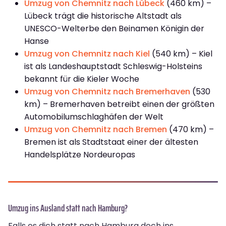
Umzug von Chemnitz nach Lübeck
(460 km) –
Lübeck trägt die historische Altstadt als
UNESCO-Welterbe den Beinamen Königin der
Hanse
Umzug von Chemnitz nach Kiel
(540 km) – Kiel
ist als Landeshauptstadt Schleswig-Holsteins
bekannt für die Kieler Woche
Umzug von Chemnitz nach Bremerhaven
(530
km) – Bremerhaven betreibt einen der größten
Automobilumschlaghäfen der Welt
Umzug von Chemnitz nach Bremen
(470 km) –
Bremen ist als Stadtstaat einer der ältesten
Handelsplätze Nordeuropas
Umzug ins Ausland statt nach Hamburg?
Falls es dich statt nach Hamburg doch ins