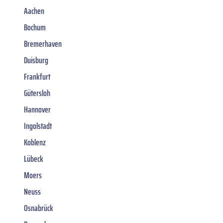
Aachen
Bochum
Bremerhaven
Duisburg
Frankfurt
Gütersloh
Hannover
Ingolstadt
Koblenz
Lübeck
Moers
Neuss
Osnabrück