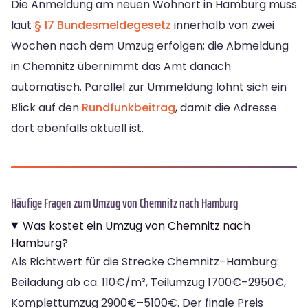
Die Anmeldung am neuen Wohnort in Hamburg muss
laut
§ 17 Bundesmeldegesetz
innerhalb von zwei
Wochen nach dem Umzug erfolgen; die Abmeldung
in Chemnitz übernimmt das Amt danach
automatisch. Parallel zur Ummeldung lohnt sich ein
Blick auf den
Rundfunkbeitrag
, damit die Adresse
dort ebenfalls aktuell ist.
Häufige Fragen zum Umzug von Chemnitz nach Hamburg
Was kostet ein Umzug von Chemnitz nach
Hamburg?
Als Richtwert für die Strecke Chemnitz–Hamburg:
Beiladung ab ca. 110€/m³, Teilumzug 1700€–2950€,
Komplettumzug 2900€–5100€. Der finale Preis