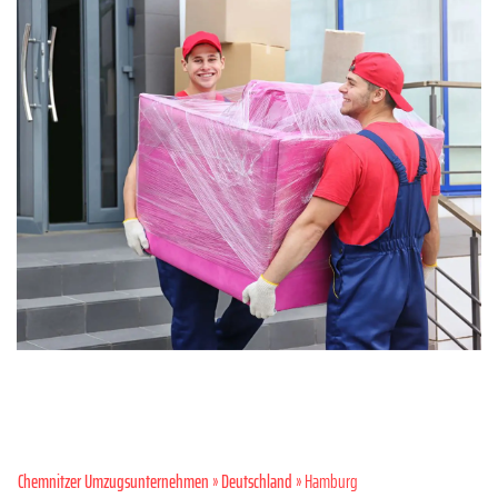
Chemnitzer Umzugsunternehmen
»
Deutschland
» Hamburg