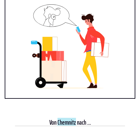
Von
Chemnitz
nach ...