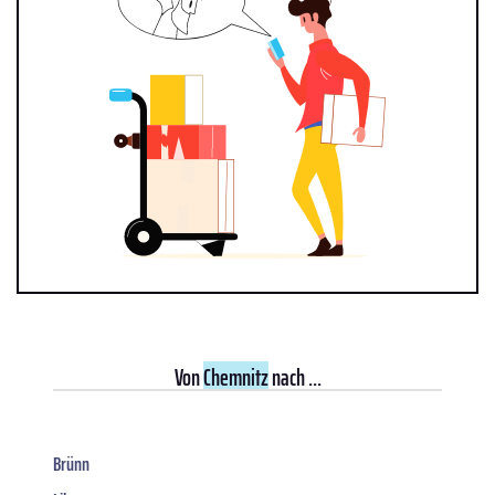
Von
Chemnitz
nach ...
Brünn