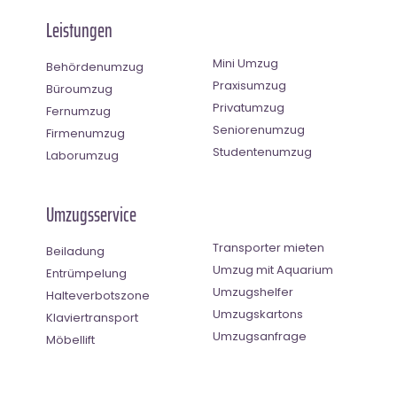
Leistungen
Mini Umzug
Behördenumzug
Praxisumzug
Büroumzug
Privatumzug
Fernumzug
Seniorenumzug
Firmenumzug
Studentenumzug
Laborumzug
Umzugsservice
Transporter mieten
Beiladung
Umzug mit Aquarium
Entrümpelung
Umzugshelfer
Halteverbotszone
Umzugskartons
Klaviertransport
Umzugsanfrage
Möbellift