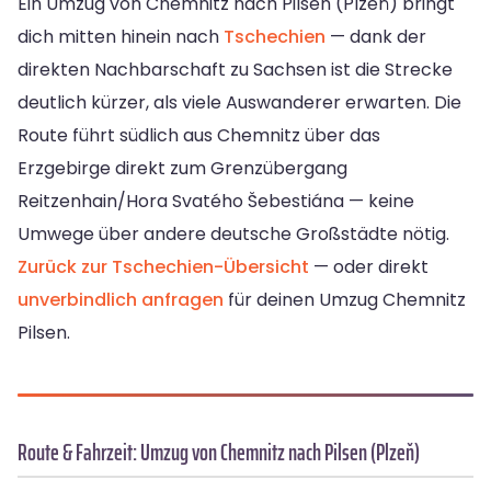
Ein Umzug von Chemnitz nach Pilsen (Plzeň) bringt
dich mitten hinein nach
Tschechien
— dank der
direkten Nachbarschaft zu Sachsen ist die Strecke
deutlich kürzer, als viele Auswanderer erwarten. Die
Route führt südlich aus Chemnitz über das
Erzgebirge direkt zum Grenzübergang
Reitzenhain/Hora Svatého Šebestiána — keine
Umwege über andere deutsche Großstädte nötig.
Zurück zur Tschechien-Übersicht
— oder direkt
unverbindlich anfragen
für deinen Umzug Chemnitz
Pilsen.
Route & Fahrzeit: Umzug von Chemnitz nach Pilsen (Plzeň)