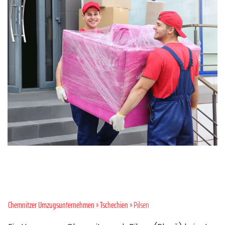
Chemnitzer Umzugsunternehmen
»
Tschechien
» Pilsen