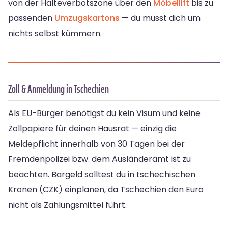
von der Halteverbotszone über den
Möbellift
bis zu
passenden
Umzugskartons
— du musst dich um
nichts selbst kümmern.
Zoll & Anmeldung in Tschechien
Als EU-Bürger benötigst du kein Visum und keine
Zollpapiere für deinen Hausrat — einzig die
Meldepflicht innerhalb von 30 Tagen bei der
Fremdenpolizei bzw. dem Ausländeramt ist zu
beachten. Bargeld solltest du in tschechischen
Kronen (CZK) einplanen, da Tschechien den Euro
nicht als Zahlungsmittel führt.