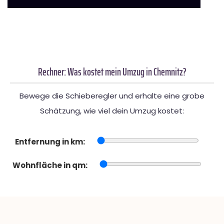
Rechner: Was kostet mein Umzug in Chemnitz?
Bewege die Schieberegler und erhalte eine grobe
Schätzung, wie viel dein Umzug kostet:
Entfernung in km:
Wohnfläche in qm: