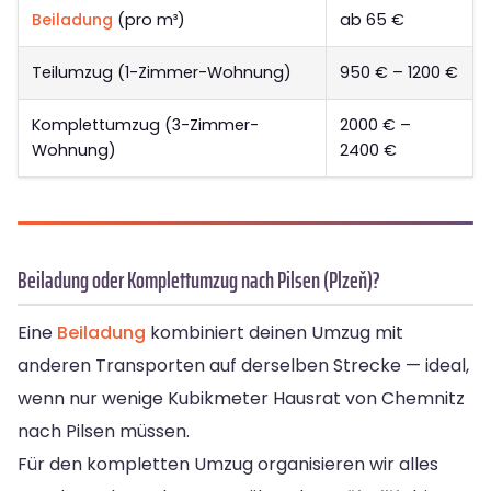
Beiladung
(pro m³)
ab 65 €
Teilumzug (1-Zimmer-Wohnung)
950 € – 1200 €
Komplettumzug (3-Zimmer-
2000 € –
Wohnung)
2400 €
Beiladung oder Komplettumzug nach Pilsen (Plzeň)?
Eine
Beiladung
kombiniert deinen Umzug mit
anderen Transporten auf derselben Strecke — ideal,
wenn nur wenige Kubikmeter Hausrat von Chemnitz
nach Pilsen müssen.
Für den kompletten Umzug organisieren wir alles