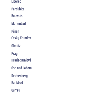
Liberec
Pardubice
Budweis
Marienbad
Pilsen
Cesky Krumlov
Olmütz
Prag
Hradec Králové
Osti nad Labem
Reichenberg
Karlsbad
Ostrau