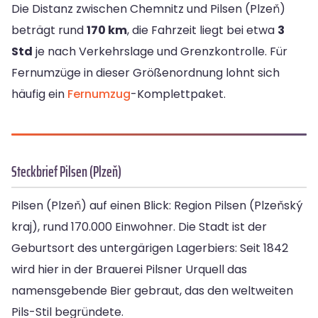
Die Distanz zwischen Chemnitz und Pilsen (Plzeň)
beträgt rund
170 km
, die Fahrzeit liegt bei etwa
3
Std
je nach Verkehrslage und Grenzkontrolle. Für
Fernumzüge in dieser Größenordnung lohnt sich
häufig ein
Fernumzug
-Komplettpaket.
Steckbrief Pilsen (Plzeň)
Pilsen (Plzeň) auf einen Blick: Region Pilsen (Plzeňský
kraj), rund 170.000 Einwohner. Die Stadt ist der
Geburtsort des untergärigen Lagerbiers: Seit 1842
wird hier in der Brauerei Pilsner Urquell das
namensgebende Bier gebraut, das den weltweiten
Pils-Stil begründete.