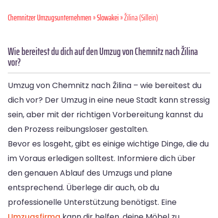
Chemnitzer Umzugsunternehmen
»
Slowakei
» Žilina (Sillein)
Wie bereitest du dich auf den Umzug von Chemnitz nach Žilina
vor?
Umzug von Chemnitz nach Žilina – wie bereitest du
dich vor? Der Umzug in eine neue Stadt kann stressig
sein, aber mit der richtigen Vorbereitung kannst du
den Prozess reibungsloser gestalten.
Bevor es losgeht, gibt es einige wichtige Dinge, die du
im Voraus erledigen solltest. Informiere dich über
den genauen Ablauf des Umzugs und plane
entsprechend. Überlege dir auch, ob du
professionelle Unterstützung benötigst. Eine
Umzugsfirma
kann dir helfen, deine Möbel zu