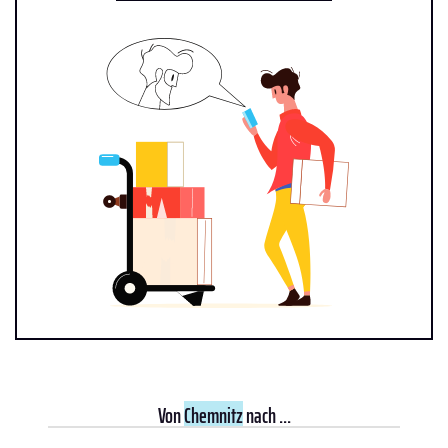
Von
Chemnitz
nach ...