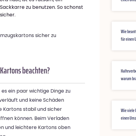
Sackkarre zu benutzen. So schonst
sicher.
Wie beant
 Umzugskartons sicher zu
für einen
 Kartons beachten?
Halteverb
warum bra
es ein paar wichtige Dinge zu
 verläuft und keine Schäden
e Kartons stabil und sicher
Wie viele
einen Umz
 öffnen können. Beim Verladen
en und leichtere Kartons oben