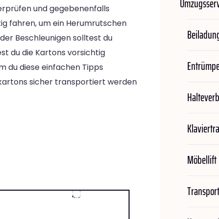
Umzugsserv
berprüfen und gegebenenfalls
htig fahren, um ein Herumrutschen
Beiladun
er Beschleunigen solltest du
t du die Kartons vorsichtig
Entrümp
m du diese einfachen Tipps
kartons sicher transportiert werden
Haltever
Klaviertr
Möbellift
Transport