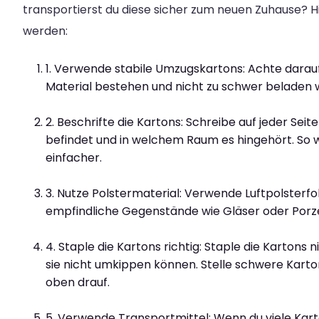
transportierst du diese sicher zum neuen Zuhause? Hier
werden:
1. Verwende stabile Umzugskartons: Achte darauf
Material bestehen und nicht zu schwer beladen 
2. Beschrifte die Kartons: Schreibe auf jeder Seit
befindet und in welchem Raum es hingehört. So w
einfacher.
3. Nutze Polstermaterial: Verwende Luftpolsterfo
empfindliche Gegenstände wie Gläser oder Porze
4. Staple die Kartons richtig: Staple die Kartons 
sie nicht umkippen können. Stelle schwere Kart
oben drauf.
5. Verwende Transportmittel: Wenn du viele Karto