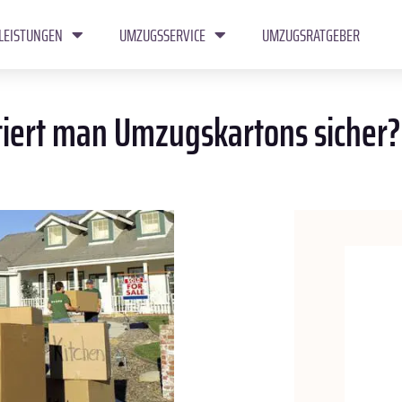
LEISTUNGEN
UMZUGSSERVICE
UMZUGSRATGEBER
tiert man Umzugskartons sicher?