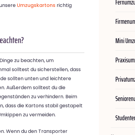
Fernumz
 unsere
Umzugskartons
richtig
Firmenu
beachten?
Mini Umz
Praxisum
 Dinge zu beachten, um
mal solltest du sicherstellen, dass
Privatum
de sollten unten und leichtere
n. Außerdem solltest du die
Gegenständen zu verhindern. Beim
Seniore
, dass die Kartons stabil gestapelt
 Umkippen zu vermeiden.
Student
ben. Wenn du den Transporter