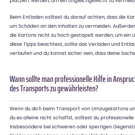
platziert werden, um ein Ungleichgewicht zu vermeid
Beim Entladen solltest du darauf achten, dass die Ka
um Schäden an den Inhalten zu vermeiden. Außerdem 
die Kartons nicht zu hoch gestapelt werden, um ein
diese Tipps beachtest, sollte das Verladen und Entla
verlaufen und du kannst sicher sein, dass deine S
Wann sollte man professionelle Hilfe in Anspru
des Transports zu gewährleisten?
Wenn du dich beim Transport von Umzugskartons unsi
du es alleine nicht schaffst, solltest du professionell
Insbesondere bei schweren oder sperrigen Gegenst