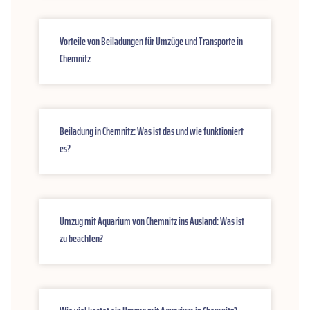
Vorteile von Beiladungen für Umzüge und Transporte in
Chemnitz
Beiladung in Chemnitz: Was ist das und wie funktioniert
es?
Umzug mit Aquarium von Chemnitz ins Ausland: Was ist
zu beachten?