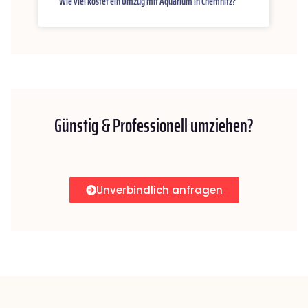
Wie viel kostet ein Umzug mit Aquarium in Chemnitz?
Günstig & Professionell umziehen?
Unverbindlich anfragen