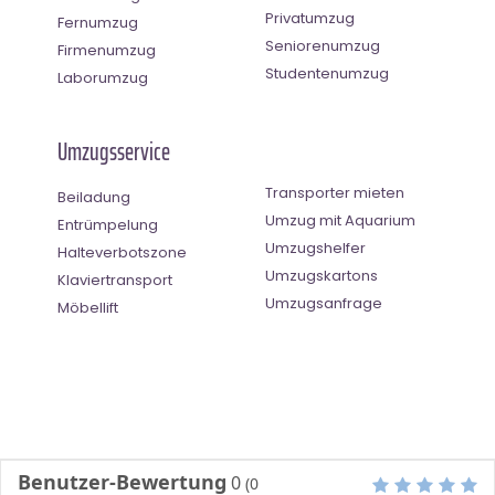
Privatumzug
Fernumzug
Seniorenumzug
Firmenumzug
Studentenumzug
Laborumzug
Umzugsservice
Transporter mieten
Beiladung
Umzug mit Aquarium
Entrümpelung
Umzugshelfer
Halteverbotszone
Umzugskartons
Klaviertransport
Umzugsanfrage
Möbellift
Benutzer-Bewertung
0
(
0