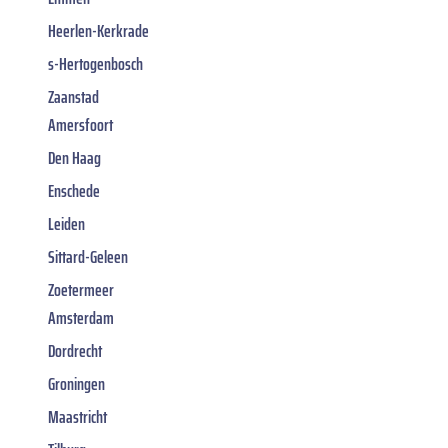
Heerlen-Kerkrade
s-Hertogenbosch
Zaanstad
Amersfoort
Den Haag
Enschede
Leiden
Sittard-Geleen
Zoetermeer
Amsterdam
Dordrecht
Groningen
Maastricht