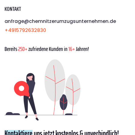
KONTAKT
anfrage@chemnitzerumzugsunternehmen.de
+4915792632830
Bereits
250+
zufriedene Kunden in
16+
Jahren!
Kontaktiere
uns jetzt kostenlos & unverbindlich!