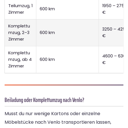
Teilumzug, 1
1950 – 2750
600 km
Zimmer
€
Komplettu
3250 – 4250
mzug, 2–3
600 km
€
Zimmer
Komplettu
4600 – 6300
mzug, ab 4
600 km
€
Zimmer
Beiladung oder Komplettumzug nach Venlo?
Musst du nur wenige Kartons oder einzelne
Möbelstücke nach Venlo transportieren lassen,