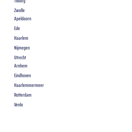
Tilburg
Zwolle
Apeldoorn
Ede
Haarlem
Nijmegen
Utrecht
Arnhem
Eindhoven
Haarlemmermeer
Rotterdam
Venlo