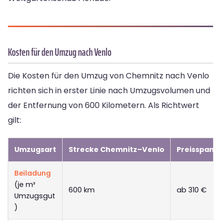
Kosten für den Umzug nach Venlo
Die Kosten für den Umzug von Chemnitz nach Venlo
richten sich in erster Linie nach Umzugsvolumen und
der Entfernung von 600 Kilometern. Als Richtwert
gilt:
Umzugsart
Strecke Chemnitz–Venlo
Preisspann
Beiladung
(je m³
600 km
ab 310 €
Umzugsgut
)