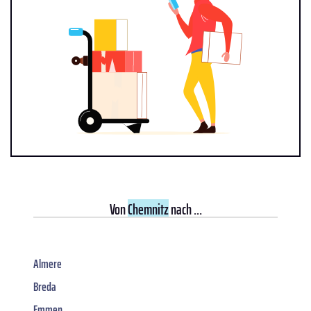
Von
Chemnitz
nach ...
Almere
Breda
Emmen