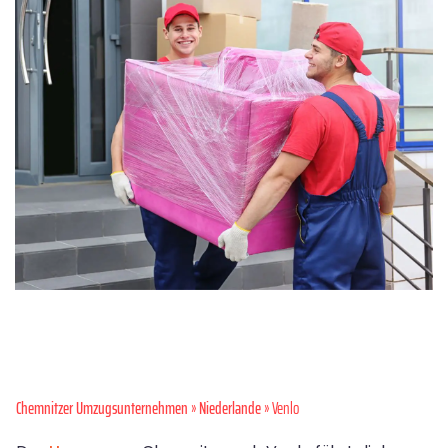
Chemnitzer Umzugsunternehmen
»
Niederlande
» Venlo