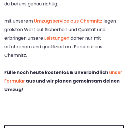
du bei uns genau richtig.
mit unserem
Umzugsservice aus Chemnitz
legen
größten Wert auf Sicherheit und Qualität und
erbringen unsere
Leistungen
daher nur mit
erfahrenem und qualifiziertem Personal aus
Chemnitz.
Fülle noch heute kostenlos & unverbindlich
unser
Formular
aus und wir planen gemeinsam deinen
Umzug!