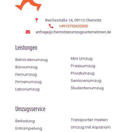
Reichsstraße 1A, 09112 Chemnitz
+4915792632830
anfrage@chemnitzerumzugsunternehmen.de
Leistungen
Mini Umzug
Behördenumzug
Praxisumzug
Büroumzug
Privatumzug
Fernumzug
Seniorenumzug
Firmenumzug
Studentenumzug
Laborumzug
Umzugsservice
Transporter mieten
Beiladung
Umzug mit Aquarium
Entrümpelung