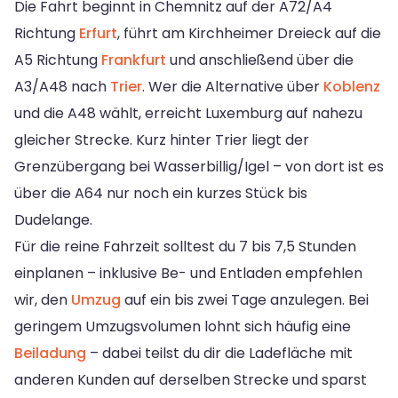
Die Fahrt beginnt in Chemnitz auf der A72/A4
Richtung
Erfurt
, führt am Kirchheimer Dreieck auf die
A5 Richtung
Frankfurt
und anschließend über die
A3/A48 nach
Trier
. Wer die Alternative über
Koblenz
und die A48 wählt, erreicht Luxemburg auf nahezu
gleicher Strecke. Kurz hinter Trier liegt der
Grenzübergang bei Wasserbillig/Igel – von dort ist es
über die A64 nur noch ein kurzes Stück bis
Dudelange.
Für die reine Fahrzeit solltest du 7 bis 7,5 Stunden
einplanen – inklusive Be- und Entladen empfehlen
wir, den
Umzug
auf ein bis zwei Tage anzulegen. Bei
geringem Umzugsvolumen lohnt sich häufig eine
Beiladung
– dabei teilst du dir die Ladefläche mit
anderen Kunden auf derselben Strecke und sparst