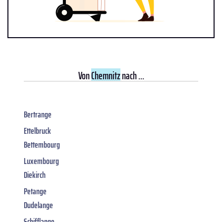
Von
Chemnitz
nach ...
Bertrange
Ettelbruck
Bettembourg
Luxembourg
Diekirch
Petange
Dudelange
Schifflange