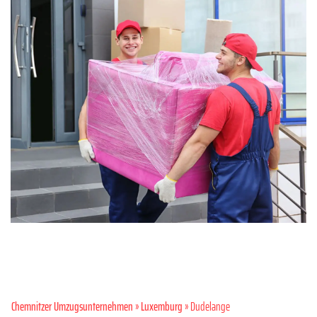
Chemnitzer Umzugsunternehmen
»
Luxemburg
» Dudelange