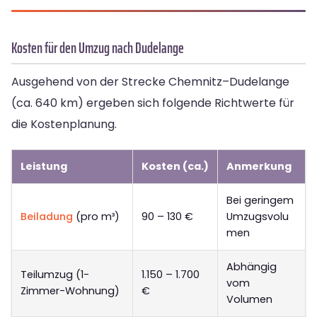
Kosten für den Umzug nach Dudelange
Ausgehend von der Strecke Chemnitz–Dudelange
(ca. 640 km) ergeben sich folgende Richtwerte für
die Kostenplanung.
Leistung
Kosten (ca.)
Anmerkung
Bei geringem
Beiladung
(pro m³)
90 – 130 €
Umzugsvolu
men
Abhängig
Teilumzug (1-
1.150 – 1.700
vom
Zimmer-Wohnung)
€
Volumen