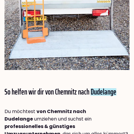
So helfen wir dir von Chemnitz nach
Dudelange
Du möchtest
von Chemnitz nach
Dudelange
umziehen und suchst ein
professionelles & günstiges
Umzugsunternehmen
, das sich um alles kümmert?