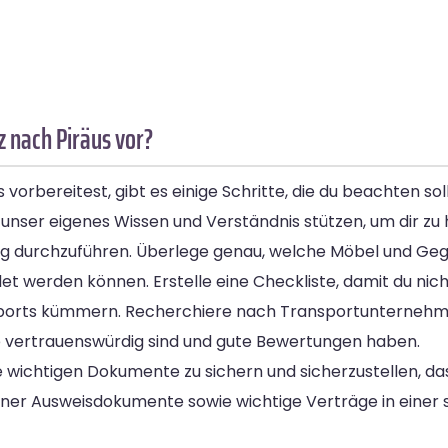
 nach Piräus vor?
vorbereitest, gibt es einige Schritte, die du beachten sol
unser eigenes Wissen und Verständnis stützen, um dir zu 
nung durchzuführen. Überlege genau, welche Möbel und 
 werden können. Erstelle eine Checkliste, damit du nicht
nsports kümmern. Recherchiere nach Transportunternehme
e vertrauenswürdig sind und gute Bewertungen haben.
 wichtigen Dokumente zu sichern und sicherzustellen, da
einer Ausweisdokumente sowie wichtige Verträge in einer