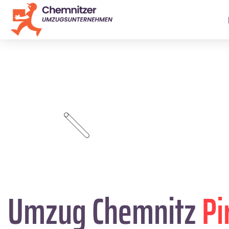
Umzug Chemnitz
Pi