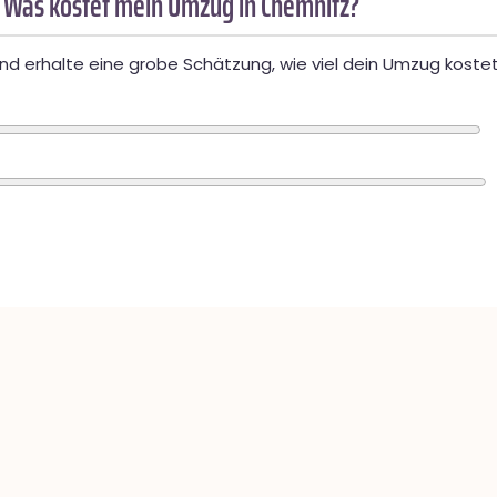
 Was kostet mein Umzug in Chemnitz?
d erhalte eine grobe Schätzung, wie viel dein Umzug kostet