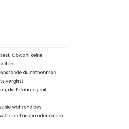
ltest. Obwohl keine
helfen.
Gegenstände du mitnehmen
s vergisst.
n, die Erfahrung mit
ss sie während des
 sicheren Tasche oder einem