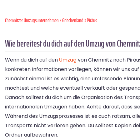
Chemnitzer Umzugsunternehmen
»
Griechenland
» Piräus
Wie bereitest du dich auf den Umzug von Chemnitz
Wenn du dich auf den
Umzug
von Chemnitz nach Piräus 
konkreten Informationen vorliegen, können wir uns auf 
Zunächst einmal ist es wichtig, eine umfassende Pla
möchtest und welche eventuell verkauft oder gespendet
Danach solltest du dich um die Organisation des Tra
internationalen Umzügen haben. Achte darauf, dass si
Während des Umzugsprozesses ist es auch ratsam, alle
Transports nicht verloren gehen. Du solltest Kopien d
Ordner aufbewahren.