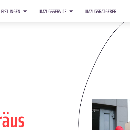
LEISTUNGEN
UMZUGSSERVICE
UMZUGSRATGEBER
räus