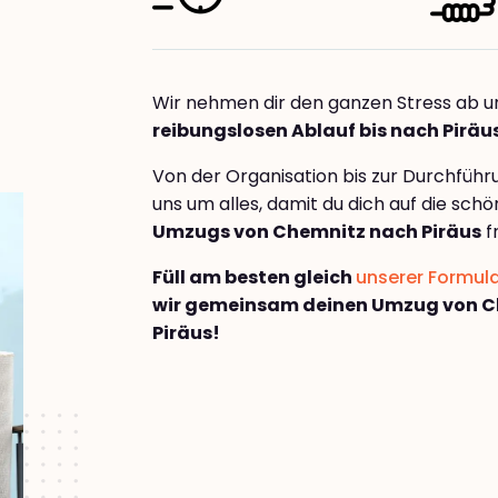
Wir nehmen dir den ganzen Stress ab u
reibungslosen Ablauf bis nach Piräu
Von der Organisation bis zur Durchfüh
uns um alles, damit du dich auf die sch
Umzugs von Chemnitz nach Piräus
f
Füll am besten gleich
unserer Formul
wir gemeinsam deinen Umzug von C
Piräus!