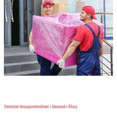
Chemnitzer Umzugsunternehmen
»
Dänemark
» Ålborg