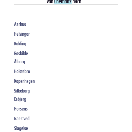
Von
Chemnitz
nach ...
Aarhus
Helsingor
Kolding
Roskilde
Ålborg
Holstebro
Kopenhagen
Silkeborg
Esbjerg
Horsens
Naestved
Slagelse