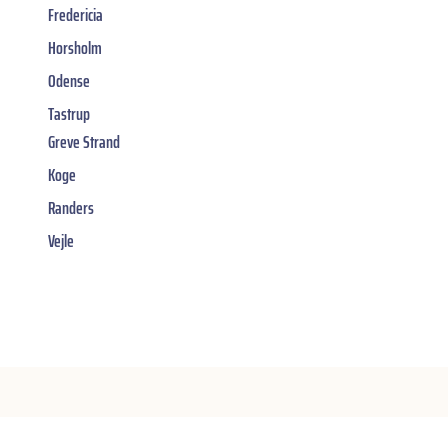
Fredericia
Horsholm
Odense
Tastrup
Greve Strand
Koge
Randers
Vejle